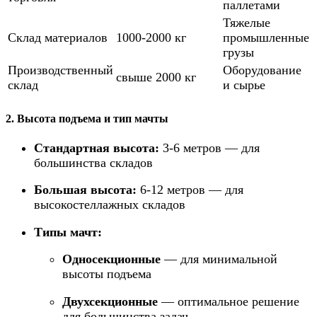
паллетами
Тяжелые
Склад материалов
1000-2000 кг
промышленные
грузы
Производственный
Оборудование
свыше 2000 кг
склад
и сырье
2. Высота подъема и тип мачты
Стандартная высота:
3-6 метров — для
большинства складов
Большая высота:
6-12 метров — для
высокостеллажных складов
Типы мачт:
Односекционные
— для минимальной
высоты подъема
Двухсекционные
— оптимальное решение
для большинства задач