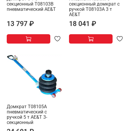
секционный T08103B
секционный домкрат с
пневматический AE&T
ручкой T08103A 3 т
AE&T
13 797 ₽
18 041 ₽
Домкрат T08105A
пневматический с
ручкой 5 т AE&T 3-
секционный