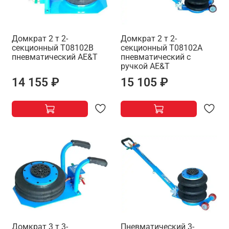
Домкрат 2 т 2-
Домкрат 2 т 2-
секционный T08102B
секционный T08102A
пневматический AE&T
пневматический с
ручкой AE&T
14 155 ₽
15 105 ₽
Домкрат 3 т 3-
Пневматический 3-