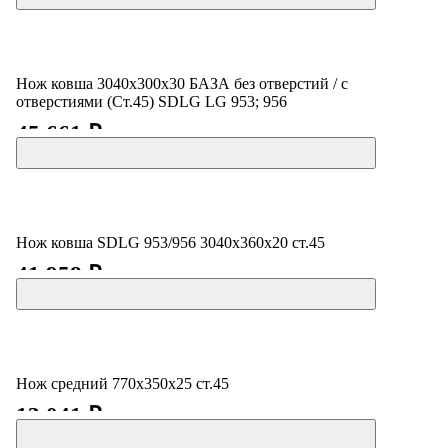
Нож ковша 3040х300х30 БАЗА без отверстий / с
отверстиями (Ст.45) SDLG LG 953; 956
45 661 ₽
Нож ковша SDLG 953/956 3040х360х20 ст.45
41 958 ₽
Нож средний 770х350х25 ст.45
13 041 ₽