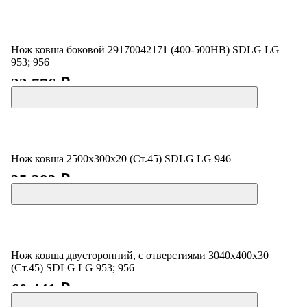
Нож ковша боковой 29170042171 (400-500HB) SDLG LG
953; 956
23 776 ₽
Нож ковша 2500x300x20 (Ст.45) SDLG LG 946
25 383 ₽
Нож ковша двусторонний, с отверстиями 3040х400х30
(Ст.45) SDLG LG 953; 956
60 441 ₽