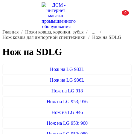
0
Главная
Ножи ковша, коронки, зубья
...
Нож ковша для импортной спецтехники
Нож на SDLG
Нож на SDLG
Нож на LG 933L
Нож на LG 936L
Нож на LG 918
Нож на LG 953; 956
Нож на LG 946
Нож на LG 953; 960
Нож на LG 953; 959