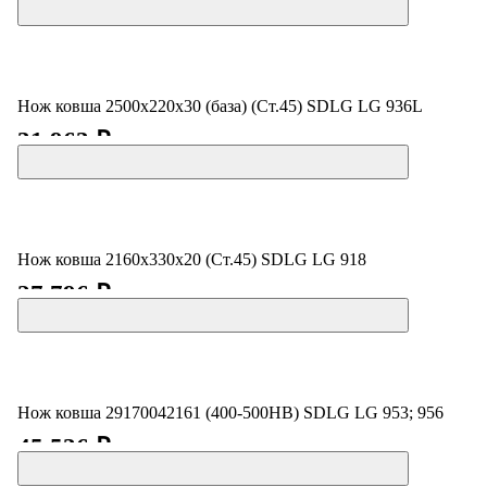
Нож ковша 2500х220х30 (база) (Ст.45) SDLG LG 936L
31 963 ₽
Нож ковша 2160х330х20 (Ст.45) SDLG LG 918
27 796 ₽
Нож ковша 29170042161 (400-500HB) SDLG LG 953; 956
45 536 ₽