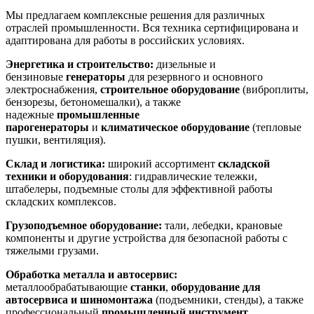
Мы предлагаем комплексные решения для различных
отраслей промышленности. Вся техника сертифицирована и
адаптирована для работы в российских условиях
.
Энергетика и строительство:
дизельные и
бензиновые
генераторы
для резервного и основного
электроснабжения,
строительное оборудование
(виброплиты,
бензорезы, бетономешалки), а также
надежные
промышленные
парогенераторы
и
климатическое оборудование
(тепловые
пушки, вентиляция).
Склад и логистика:
широкий ассортимент
складской
техники и оборудования
: гидравлические тележки,
штабелеры, подъемные столы для эффективной работы
складских комплексов.
Грузоподъемное оборудование:
тали, лебедки, крановые
компоненты и другие устройства для безопасной работы с
тяжелыми грузами.
Обработка металла и автосервис:
металлообрабатывающие
станки
,
оборудование для
автосервиса и шиномонтажа
(подъемники, стенды), а также
профессиональный
промышленный инструмент
.