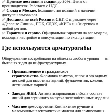
✅
Прямые поставки и скидки до 30%.
Цены от
производителя. Работаем с НДС.
✅
Склад в Москве.
Большинство позиций в наличии,
доступен самовывоз.
✅
Доставка по всей России и СНГ.
Отправляем через
«Деловые Линии», ПЭК, СДЭК, «КИТ» и «Энергию» в
любой регион.
✅
Гарантия и сервис.
Официальная гарантия на все модели,
помощь в настройке и консультации по эксплуатации.
Где используются арматурогибы
Оборудование востребовано на объектах любого уровня — от
бытовых задач до инфраструктурных.
Промышленное и гражданское
строительство.
Формовка хомутов, лапок и закладных
деталей для высотных зданий, фундаментов, колонн,
лестничных маршей.
Заводы ЖБИ.
Автоматизированная гибка в составе
линий для серийного выпуска железобетонных изделий.
Частное домостроение.
Компактные ручные и
маломощные электрические модели для армирования