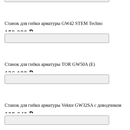
Станок для гибки арматуры GW42 STEM Techno
159 080 ₽
Станок для гибки арматуры TOR GW50A (E)
136 188 ₽
Станок для гибки арматуры Vektor GW32SA с доводчиком
108 640 ₽