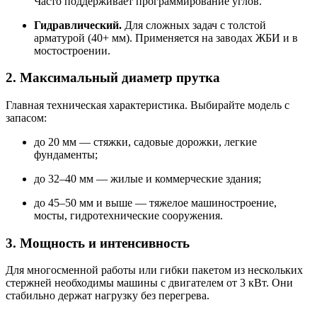
Часто поддерживает программирование углов.
Гидравлический.
Для сложных задач с толстой
арматурой (40+ мм). Применяется на заводах ЖБИ и в
мостостроении.
2. Максимальный диаметр прутка
Главная техническая характеристика. Выбирайте модель с
запасом:
до 20 мм — стяжки, садовые дорожки, легкие
фундаменты;
до 32–40 мм — жилые и коммерческие здания;
до 45–50 мм и выше — тяжелое машиностроение,
мосты, гидротехнические сооружения.
3. Мощность и интенсивность
Для многосменной работы или гибки пакетом из нескольких
стержней необходимы машины с двигателем от 3 кВт. Они
стабильно держат нагрузку без перегрева.