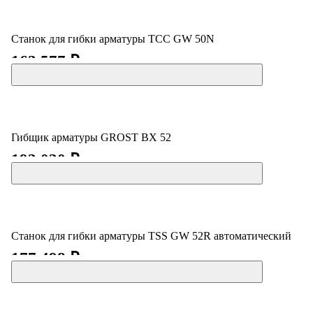
Станок для гибки арматуры ТСС GW 50N
163 577 ₽
Гибщик арматуры GROST BX 52
193 030 ₽
Станок для гибки арматуры TSS GW 52R автоматический
177 498 ₽