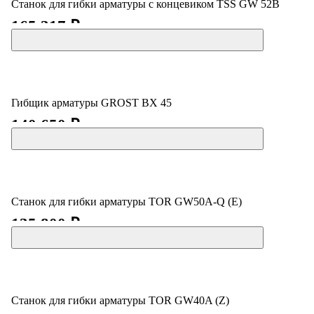
Станок для гибки арматуры с концевиком TSS GW 52В
165 317 ₽
Гибщик арматуры GROST BX 45
140 650 ₽
Станок для гибки арматуры TOR GW50A-Q (E)
135 800 ₽
Станок для гибки арматуры TOR GW40A (Z)