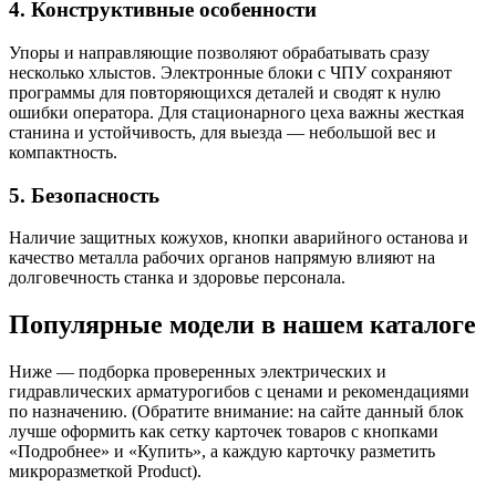
4. Конструктивные особенности
Упоры и направляющие позволяют обрабатывать сразу
несколько хлыстов. Электронные блоки с ЧПУ сохраняют
программы для повторяющихся деталей и сводят к нулю
ошибки оператора. Для стационарного цеха важны жесткая
станина и устойчивость, для выезда — небольшой вес и
компактность.
5. Безопасность
Наличие защитных кожухов, кнопки аварийного останова и
качество металла рабочих органов напрямую влияют на
долговечность станка и здоровье персонала.
Популярные модели в нашем каталоге
Ниже — подборка проверенных электрических и
гидравлических арматурогибов с ценами и рекомендациями
по назначению. (Обратите внимание: на сайте данный блок
лучше оформить как сетку карточек товаров с кнопками
«Подробнее» и «Купить», а каждую карточку разметить
микроразметкой Product).