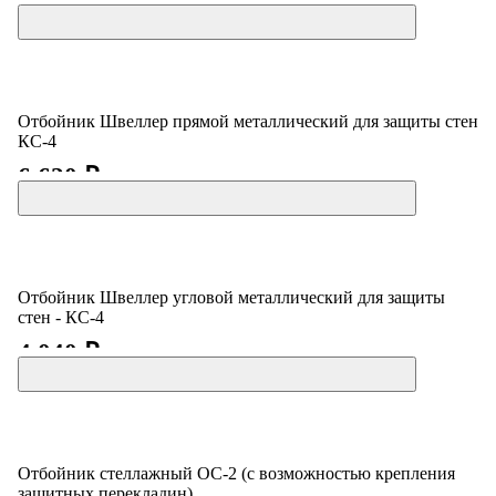
Отбойник Швеллер прямой металлический для защиты стен
КС-4
6 620 ₽
Отбойник Швеллер угловой металлический для защиты
стен - КС-4
4 040 ₽
Отбойник стеллажный ОС-2 (с возможностью крепления
защитных перекладин)