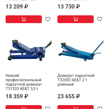
13 209 ₽
13 730 ₽
Низкий
Домкрат подкатной
профессиональный
T32002 AE&T 2 т
подкатной домкрат
длинный
T31533 AE&T 3,5 т
18 359 ₽
23 655 ₽