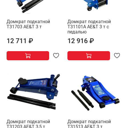
Домкрат подкатной
Домкрат подкатной
T31703 AE&T 3 т
T31101A AE&T 3 т с
педалью
12 711 ₽
12 916 ₽
Домкрат подкатной
Домкрат подкатной
T31203 AE&T 3,5 т
T31513 AE&T 3 т