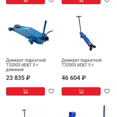
Домкрат подкатной
Домкрат подкатной
T32003 AE&T 3 т
T32005 AE&T 5 т
длинный
23 835 ₽
46 604 ₽