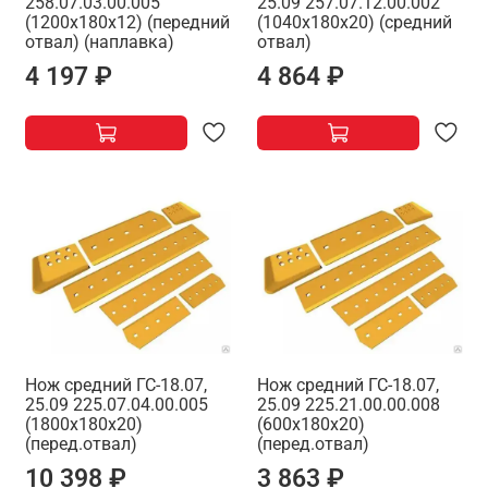
258.07.03.00.005
25.09 257.07.12.00.002
(1200х180х12) (передний
(1040х180х20) (средний
отвал) (наплавка)
отвал)
4 197 ₽
4 864 ₽
Нож средний ГС-18.07,
Нож средний ГС-18.07,
25.09 225.07.04.00.005
25.09 225.21.00.00.008
(1800х180х20)
(600х180х20)
(перед.отвал)
(перед.отвал)
10 398 ₽
3 863 ₽