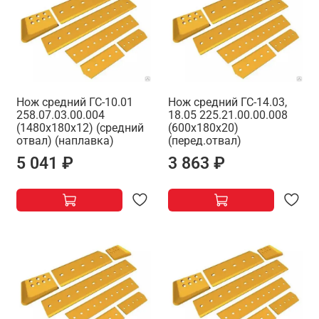
Нож средний ГС-10.01
Нож средний ГС-14.03,
258.07.03.00.004
18.05 225.21.00.00.008
(1480х180х12) (средний
(600х180х20)
отвал) (наплавка)
(перед.отвал)
5 041 ₽
3 863 ₽