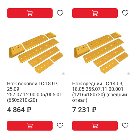
Нож боковой ГС-18.07,
Нож средний ГС-14.03,
25.09
18.05 255.07.11.00.001
257.07.12.00.005/005-01
(1216х180х20) (средний
(650х210х20)
отвал)
4 864 ₽
7 231 ₽