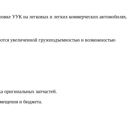
ировке УУК на легковых и легких коммерческих автомобилях
.
аются увеличенной грузоподъемностью и возможностью
вка оригинальных запчастей.
омещения и бюджета.