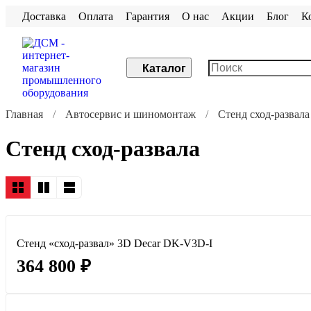
Доставка
Оплата
Гарантия
О нас
Акции
Блог
К
Каталог
Главная
Автосервис и шиномонтаж
Стенд сход-развала
Стенд сход-развала
Стенд «сход-развал» 3D Decar DK-V3D-I
364 800 ₽