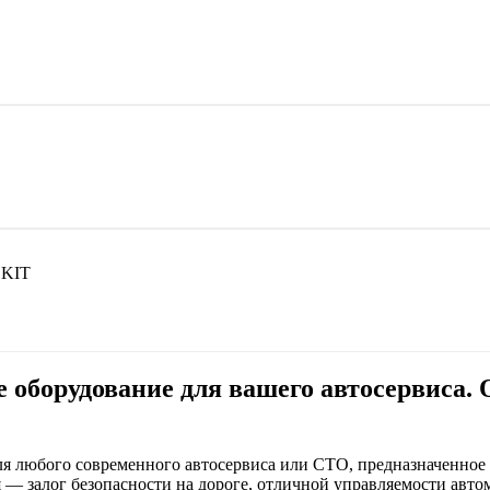
 KIT
е оборудование для вашего автосервиса.
я любого современного автосервиса или СТО, предназначенное д
 — залог безопасности на дороге, отличной управляемости авт