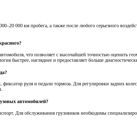
00–20 000 км пробега, а также после любого серьезного воздейс
красного?
автомобиля, что позволяет с высочайшей точностью оценить ге
логия быстрее, нагляднее и предоставляет больше диагностичес
да?
 фиксатор руля и педали тормоза
. Для регулировки задних кол
и.
грузовых автомобилей?
анспорт. Для обслуживания грузовиков необходимы специализир