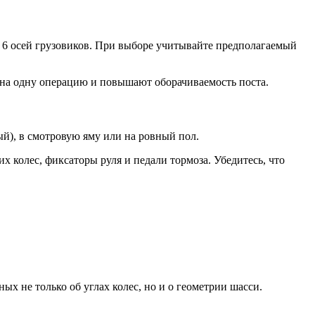
6 осей грузовиков
. При выборе учитывайте предполагаемый
 на одну операцию и повышают оборачиваемость поста
.
й), в смотровую яму или на ровный пол
.
 колес, фиксаторы руля и педали тормоза
. Убедитесь, что
х не только об углах колес, но и о геометрии шасси
.