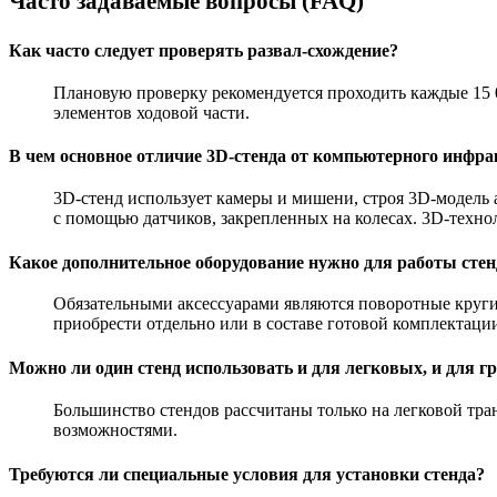
Часто задаваемые вопросы (FAQ)
Как часто следует проверять развал-схождение?
Плановую проверку рекомендуется проходить каждые 15 0
элементов ходовой части
.
В чем основное отличие 3D-стенда от компьютерного инфра
3D-стенд использует камеры и мишени, строя 3D-модель 
с помощью датчиков, закрепленных на колесах. 3D-техно
Какое дополнительное оборудование нужно для работы стен
Обязательными аксессуарами являются поворотные круги,
приобрести отдельно или в составе готовой комплектаци
Можно ли один стенд использовать и для легковых, и для 
Большинство стендов рассчитаны только на легковой тр
возможностями
.
Требуются ли специальные условия для установки стенда?