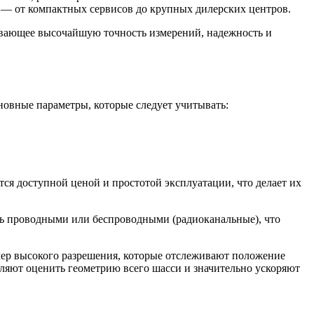
са — от компактных сервисов до крупных дилерских центров.
ивающее высочайшую точность измерений, надежность и
овные параметры, которые следует учитывать:
я доступной ценой и простотой эксплуатации, что делает их
ть проводными или беспроводными (радиоканальные), что
мер высокого разрешения, которые отслеживают положение
оляют оценить геометрию всего шасси и значительно ускоряют