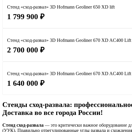
Стенд «сход-развал» 3D Hofmann Geoliner 650 XD lift
1 799 900 ₽
Стенд «сход-развал» 3D Hofmann Geoliner 670 XD AC400 Lift
2 700 000 ₽
Стенд «сход-развал» 3D Hofmann Geoliner 670 XD AC400 Lift
1 640 000 ₽
Стенды сход-развала: профессионально
Доставка во все города России!
Стенд сход-развала
— это критически важное оборудование дл
(УУК). Правильно отрегулированные углы развала и схождения