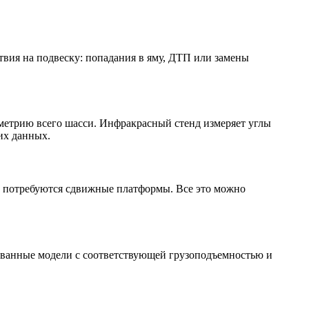
твия на подвеску: попадания в яму, ДТП или замены
ометрию всего шасси. Инфракрасный стенд измеряет углы
ких данных
.
ес потребуются сдвижные платформы. Все это можно
ованные модели с соответствующей грузоподъемностью и