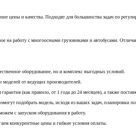
ие цены и качества. Подходят для большинства задач по регул
ое на работу с многоосными грузовиками и автобусами. Отлич
чественное оборудование, но и комплекс выгодных условий.
и моделей от ведущих производителей.
гарантия (как правило, от 1 года до 24 месяцев
), а также поста
могут подобрать модель, исходя из ваших задач, планировки п
ожем с запуском оборудования в работу.
аем конкурентные цены и гибкие условия оплаты.