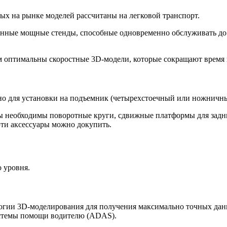
х на рынке моделей рассчитаны на легковой транспорт.
ные мощные стенды, способные одновременно обслуживать до 
м оптимальны скоростные 3D-модели, которые сокращают время
о для установки на подъемник (четырехстоечный или ножничны
 необходимы поворотные круги, сдвижные платформы для задних
эти аксессуары можно докупить.
 уровня.
гии 3D-моделирования для получения максимально точных данны
истемы помощи водителю (ADAS)
.