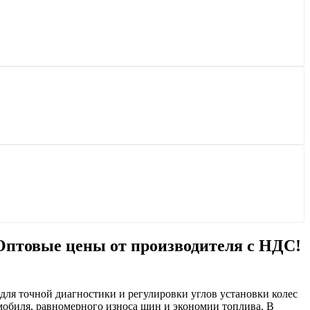
 Оптовые цены от производителя с НДС!
ля точной диагностики и регулировки углов установки колес
омобиля, равномерного износа шин и экономии топлива
. В