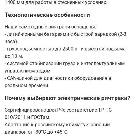
1400 мм для работы в стесненных условиях.
Технологические особенности
Наши самоходные ричтраки оснащены:
- литий-ионными батареями с быстрой зарядкой (2-3
часа).
- грузоподъемностью до 2500 кг и высотой подъема
до 13 м.
- системой стабилизации груза и интеллектуальным
управлением ходом.
- CAN-шиной для диагностики оборудования в
реальном времени.
Почему выбирают электрические ричтраки?
Сертифицировано для РФ: соответствие ТР ТС
010/2011 и ГОСТам.
Адаптация к российскому климату>: рабочий
диапазон от -30°C до +45°C.