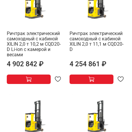
Ричтрак электрический
Ричтрак электрический
самоходный с кабиной
самоходный с кабиной
XILIN 2,0 т 10,2 м CQD20-
XILIN 2,0 т 11,1 м CQD20-
D Li-ion с камерой и
D
весами
4 902 842 ₽
4 254 861 ₽