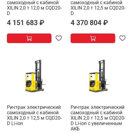
самоходный с кабиной
самоходный с кабиной
XILIN 2,0 т 12,0 м CQD20-
XILIN 2,0 т 12,5 м CQD20-
D
D
4 151 683 ₽
4 370 804 ₽
Ричтрак электрический
Ричтрак электрический
самоходный с кабиной
самоходный с кабиной
XILIN 2,0 т 12,5 м CQD20-
XILIN 2,0 т 12,5 м CQD20-
D Li-ion
D Li-ion с увеличенным
АКБ