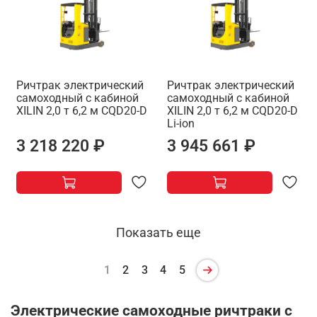
Ричтрак электрический
Ричтрак электрический
самоходный с кабиной
самоходный с кабиной
XILIN 2,0 т 6,2 м CQD20-D
XILIN 2,0 т 6,2 м CQD20-D
Li-ion
3 218 220 ₽
3 945 661 ₽
Показать еще
1
2
3
4
5
Электрические самоходные ричтраки с