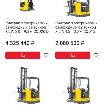
Ричтрак электрический
Ричтрак электрический
самоходный с кабиной
самоходный с кабиной
XILIN 2,0 т 9,5 м CQD20-D
XILIN 1,5 т 3,0 м CQD15
Li-ion
4 325 440 ₽
2 080 500 ₽