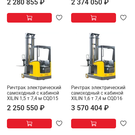
2 280 855 ₽
2 374 050 ₽
Ричтрак электрический
Ричтрак электрический
самоходный с кабиной
самоходный с кабиной
XILIN 1,5 т 7,4 м CQD15
XILIN 1,6 т 7,4 м CQD16
2 250 550 ₽
3 570 404 ₽