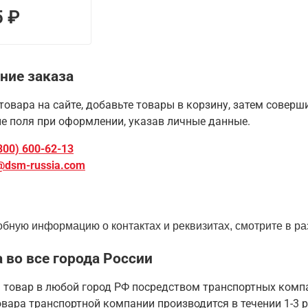
5 ₽
ние заказа
товара на сайте, добавьте товары в корзину, затем совер
е поля при оформлении, указав личные данные.
800) 600-62-13
@dsm-russia.com
бную информацию о контактах и реквизитах, смотрите в ра
 во все города России
 товар в любой город РФ посредством транспортных комп
вара транспортной компании производится в течении 1-3 р