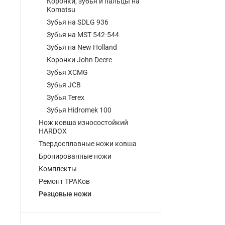
Коронки, зубья и пальцы на
Komatsu
Зубья на SDLG 936
Зубья на MST 542-544
Зубья на New Holland
Коронки John Deere
Зубья XCMG
Зубья JCB
Зубья Terex
Зубья Hidromek 100
Нож ковша износостойкий
HARDOX
Твердосплавные ножи ковша
Бронированные ножи
Комплекты
Ремонт ТРАКов
Резцовые ножи