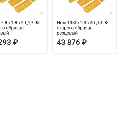
1790х190х20 ДЗ-98
Нож 1980х190х20 ДЗ-98
го образца
старого образца
овый
резцовый
293 ₽
43 876 ₽