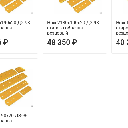
х190х20 ДЗ-98
Нож 2130х190х20 ДЗ-98
Нож 
разца
старого образца
старо
резцовый
резц
6 ₽
48 350 ₽
40 
190х20 ДЗ-98
разца