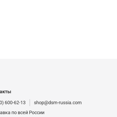
такты
0) 600-62-13
shop@dsm-russia.com
авка по всей России