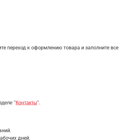
шите переход к оформлению товара и заполните все
зделе "
Контакты
".
аний.
абочих дней.