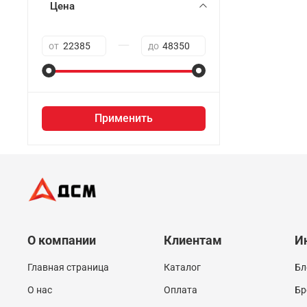
Цена
—
от
до
Применить
О компании
Клиентам
И
Главная страница
Каталог
Бл
О нас
Оплата
Бр