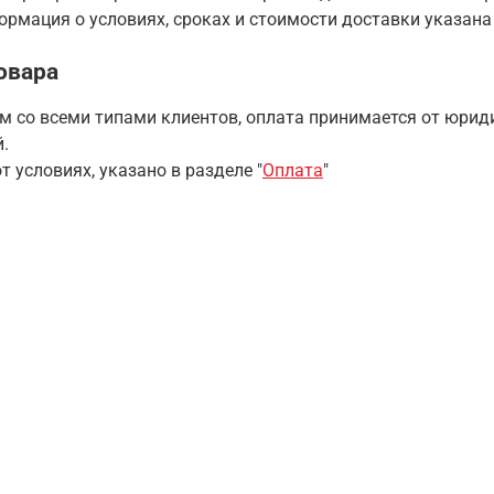
рмация о условиях, сроках и стоимости доставки указана
овара
 со всеми типами клиентов, оплата принимается от юриди
.
т условиях, указано в разделе "
Оплата
"