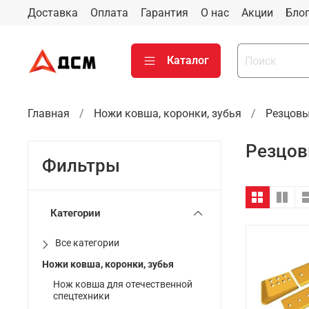
Доставка
Оплата
Гарантия
О нас
Акции
Бло
Каталог
Главная
Ножи ковша, коронки, зубья
Резцовы
Резцов
Фильтры
Категории
Все категории
Ножи ковша, коронки, зубья
Нож ковша для отечественной
спецтехники