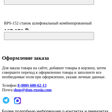
BPS-152 станок шлифовальный комбинированный
167 076 ₽
Оформление заказа
Для заказа товара на сайте, добавьте товары в корзину, затем
совершите переход к оформлению товара и заполните все
необходимые поля при оформлении, указав личные данные.
Телефон
8 (800) 600-62-13
Почта
shop@dsm-russia.com
Более подробную информацию о контактах и реквизитах,