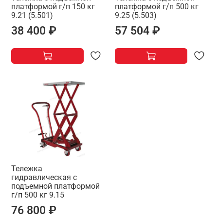
платформой г/п 150 кг
платформой г/п 500 кг
9.21 (5.501)
9.25 (5.503)
38 400 ₽
57 504 ₽
Тележка
гидравлическая с
подъемной платформой
г/п 500 кг 9.15
76 800 ₽