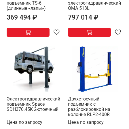
подъемник TS-6
электрогидравлический
(длинные «лапы»)
OMA 513L
369 494 ₽
797 014 ₽
Электрогидравлический
Двухстоечный
подъемник Space
подъемник с
SDH370.45K 2-стоечный
разблокировкой на
колонне RLP2-400R
Цена по запросу
Цена по запросу