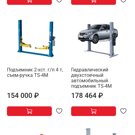
Подъемник 2-хст. г/п 4 т,
Гидравлический
съем-ручка TS-4M
двухстоечный
автомобильный
подъемник TS-4M
154 000 ₽
178 464 ₽