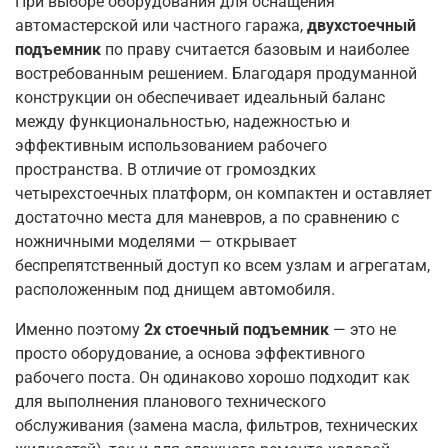
При выборе оборудования для оснащения
автомастерской или частного гаража,
двухстоечный
подъемник
по праву считается базовым и наиболее
востребованным решением. Благодаря продуманной
конструкции он обеспечивает идеальный баланс
между функциональностью, надежностью и
эффективным использованием рабочего
пространства. В отличие от громоздких
четырехстоечных платформ, он компактен и оставляет
достаточно места для маневров, а по сравнению с
ножничными моделями — открывает
беспрепятственный доступ ко всем узлам и агрегатам,
расположенным под днищем автомобиля
.
Именно поэтому
2х стоечный подъемник
— это не
просто оборудование, а основа эффективного
рабочего поста. Он одинаково хорошо подходит как
для выполнения планового технического
обслуживания (замена масла, фильтров, технических