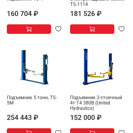
TS-1114
160 704 ₽
181 526 ₽
Подъемник 5 тонн, TS-
Подъемник 2-стоечный
5M
4т T4 380B (United
Hydraulics)
254 443 ₽
152 000 ₽