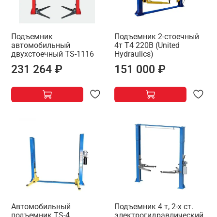
Подъемник
Подъемник 2-стоечный
автомобильный
4т T4 220B (United
двухстоечный ТS-1116
Hydraulics)
231 264 ₽
151 000 ₽
Автомобильный
Подъемник 4 т, 2-х ст.
подъемник ТS-4
электрогидравлический