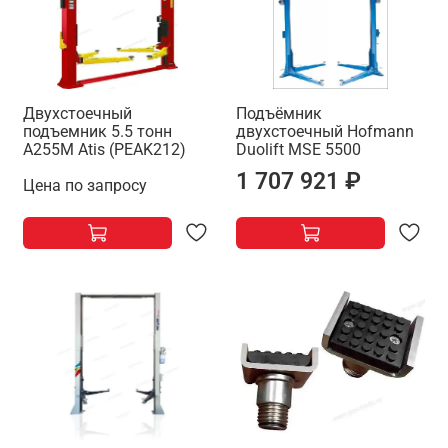
Двухстоечный
Подъёмник
подъемник 5.5 тонн
двухстоечный Hofmann
A255M Atis (PEAK212)
Duolift MSE 5500
1 707 921 ₽
Цена по запросу