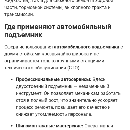
жидкостей), так и для сложного ремонта ходовой
части, тормозной системы, выхлопного тракта и
трансмиссии
.
Где применяют автомобильный
подъемник
Сфера использования
автомобильного подъемника
с
двумя стойками чрезвычайно широка и не
ограничивается только крупными станциями
технического обслуживания (СТО):
Профессиональные автосервисы:
Здесь
двухстоечный подъемник — незаменимый
инструмент. Он позволяет механикам работать
стоя в полный рост, что значительно ускоряет
процесс ремонта, повышает его качество и
снижает утомляемость персонала
.
Шиномонтажные мастерские:
Оперативная