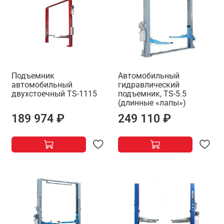
Подъемник
Автомобильный
автомобильный
гидравлический
двухстоечный ТS-1115
подъемник, TS-5.5
(длинные «лапы»)
189 974 ₽
249 110 ₽