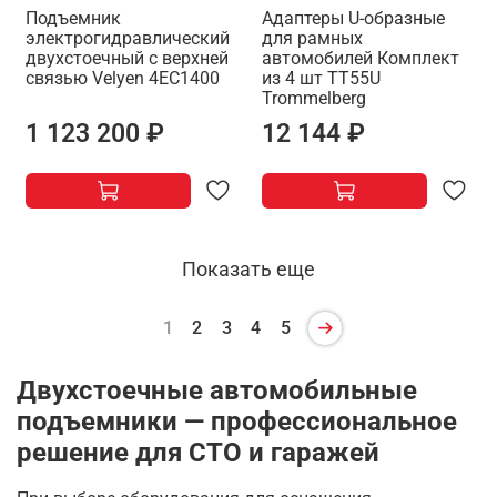
Подъемник
Адаптеры U-образные
электрогидравлический
для рамных
двухстоечный с верхней
автомобилей Комплект
связью Velyen 4EC1400
из 4 шт TT55U
Trommelberg
1 123 200 ₽
12 144 ₽
Показать еще
1
2
3
4
5
Двухстоечные автомобильные
подъемники — профессиональное
решение для СТО и гаражей