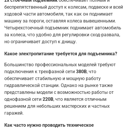
2х стоечный подъемник
обеспечивает полный и
беспрепятственный доступ к колесам, подвеске и всей
ходовой части автомобиля, так как он поднимает
машину за пороги, оставляя колеса вывешенными.
Четырехстоечный подъемник поднимает автомобиль
за колеса, что удобно для регулировки сход-развала,
но ограничивает доступ к днищу
.
Какое электропитание требуется для подъемника?
Большинство профессиональных моделей требуют
подключения к трехфазной сети
380В
, что
обеспечивает стабильную и мощную работу
гидравлической станции. Однако на рынке также
представлены модели с возможностью работы от
однофазной сети
220В
, что является отличным
решением для небольших мастерских и частных
гаражей
.
Как часто нужно проводить техническое