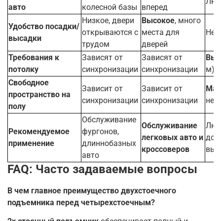
Люб
авто
колесной базы
вперед
Низкое, двери
Высокое
, много
Удобство посадки/
открываются с
места для
Не 
высадки
трудом
дверей
Требования к
Зависят от
Зависят от
Выс
потолку
синхронизации
синхронизации
м)
Свободное
Зависит от
Зависит от
Мак
пространство на
синхронизации
синхронизации
нет
полу
Обслуживание
Обслуживание
Люб
Рекомендуемое
фургонов,
легковых авто и
дос
применение
длиннобазных
кроссоверов
выс
авто
FAQ: Часто задаваемые вопросы
В чем главное преимущество двухстоечного
подъемника перед четырехстоечным?