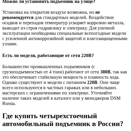
Можно ли установить подъемник на улице?
Установка на открытом воздухе возможна, но
не
рекомендуется
для стандартных моделей. Воздействие
осадков и перепадов температур ускоряет коррозию металла,
выводит из строя гидравлику и электрику. Для уличной
эксплуатации необходимы специальные всепогодные модели
с усиленной антикоррозийной защитой и влагозащищенными
узлами.
Есть ли модели, работающие от сети 220В?
Большинство промышленных подъемников (с
грузоподъемностью от 4 тонн) работают от сети
380В
, так как
это обеспечивает стабильную мощность и плавность хода.
Однако существуют и модели с питанием
220В
. Они чаще
всего используются в частных гаражах или в небольших
мастерских с ограничениями по электрике. Уточняйте
наличие таких моделей в каталоге или у менеджеров DSM
Russia.
Где купить четырехстоечный
автомобильный подъемник в России?