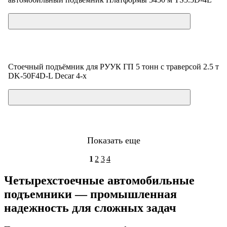
Цена по запросу
Стоечный подъёмник для РУУК ГП 5 тонн с траверсой 2.5 т
DK-50F4D-L Decar 4-х
Цена по запросу
Показать еще
1
2
3
4
Четырехстоечные автомобильные
подъемники — промышленная
надежность для сложных задач