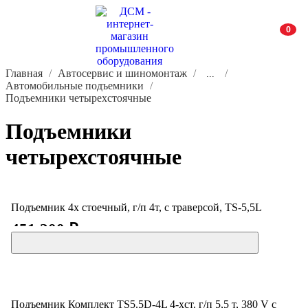
0
Главная
Автосервис и шиномонтаж
...
Автомобильные подъемники
Подъемники четырехстоячные
Подъемники
четырехстоячные
Подъемник 4х стоечный, г/п 4т, с траверсой, TS-5,5L
451 200 ₽
Подъемник Комплект TS5.5D-4L 4-хст. г/п 5,5 т, 380 V с