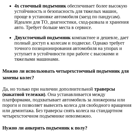
4х стоечный подъемник
обеспечивает более высокую
устойчивость и безопасность для тяжелых машин,
проще в установке автомобиля (заезд по пандусам).
Идеален для ТО, диагностики, сход-развала и хранения
авто. Требует больше места в сервисе.
Двухстоечный подъемник
компактнее и дешевле, дает
полный доступ к колесам и подвеске. Однако требует
точного позиционирования автомобиля на упорах и
уступает в устойчивости при работе с высокими и
тяжелыми машинами.
Можно ли использовать четырехстоечный подъемник для
замены колес?
Да, но только при наличии дополнительной
траверсы
(накатной тележки)
. Она устанавливается между
платформами, подхватывает автомобиль за лонжероны или
пороги и позволяет вывесить колеса для свободного вращения
или демонтажа. Без траверсы снять колеса на стандартном
четырехстоечном подъемнике невозможно.
Нужно ли анкерить подъемник к полу?