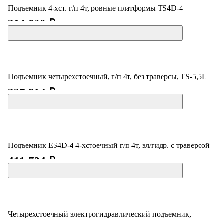
Подъемник 4-хст. г/п 4т, ровные платформы TS4D-4
314 000 ₽
Подъемник четырехстоечный, г/п 4т, без траверсы, TS-5,5L
337 814 ₽
Подъемник ES4D-4 4-хстоечный г/п 4т, эл/гидр. с траверсой
411 734 ₽
Четырехстоечный электрогидравлический подъемник,