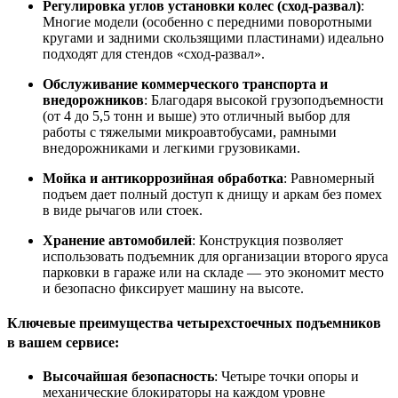
Регулировка углов установки колес (сход-развал)
:
Многие модели (особенно с передними поворотными
кругами и задними скользящими пластинами) идеально
подходят для стендов «сход-развал».
Обслуживание коммерческого транспорта и
внедорожников
: Благодаря высокой грузоподъемности
(от 4 до 5,5 тонн и выше) это отличный выбор для
работы с тяжелыми микроавтобусами, рамными
внедорожниками и легкими грузовиками.
Мойка и антикоррозийная обработка
: Равномерный
подъем дает полный доступ к днищу и аркам без помех
в виде рычагов или стоек.
Хранение автомобилей
: Конструкция позволяет
использовать подъемник для организации второго яруса
парковки в гараже или на складе — это экономит место
и безопасно фиксирует машину на высоте.
Ключевые преимущества четырехстоечных подъемников
в вашем сервисе:
Высочайшая безопасность
: Четыре точки опоры и
механические блокираторы на каждом уровне