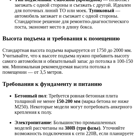
заезжать с одной стороны и съезжать с другой. Идеален
для поточных линий ТО или моек.
Тупиковый
—
автомобиль заезжает и съезжает с одной стороны.
Стандартное решение для ремонтно-диагностического
поста, экономит место в длину бокса.
Высота подъема и требования к помещению
Стандартная высота подъема варьируется от 1750 до 2000 мм.
Учитывайте, что к высоте подъема нужно прибавить высоту
самого автомобиля и обязательный запас до потолка в 100-150
мм. Минимальная рекомендуемая высота потолка в
помещении — от 3,5 метров.
Требования к фундаменту и питанию
Бетонный пол
: Требуется ровная бетонная плита
толщиной не менее
150-200 мм
(марка бетона не ниже
М250). Некоторые модели могут потребовать анкерного
крепления к полу.
Электропитание
: Большинство промышленных
моделей рассчитаны на
380В (три фазы)
. Уточняйте
возможность подключения к сети 220В, если планируете