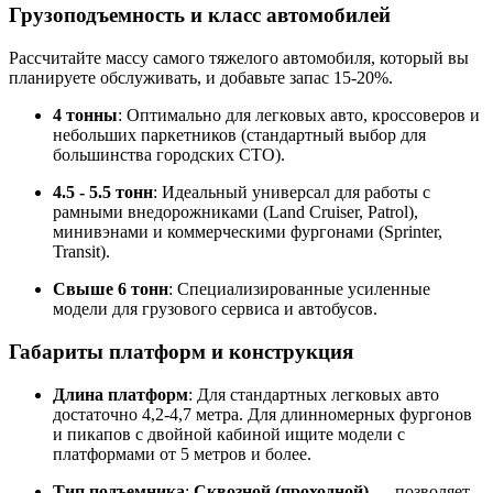
Грузоподъемность и класс автомобилей
Рассчитайте массу самого тяжелого автомобиля, который вы
планируете обслуживать, и добавьте запас 15-20%.
4 тонны
: Оптимально для легковых авто, кроссоверов и
небольших паркетников (стандартный выбор для
большинства городских СТО).
4.5 - 5.5 тонн
: Идеальный универсал для работы с
рамными внедорожниками (Land Cruiser, Patrol),
минивэнами и коммерческими фургонами (Sprinter,
Transit).
Свыше 6 тонн
: Специализированные усиленные
модели для грузового сервиса и автобусов.
Габариты платформ и конструкция
Длина платформ
: Для стандартных легковых авто
достаточно 4,2-4,7 метра. Для длинномерных фургонов
и пикапов с двойной кабиной ищите модели с
платформами от 5 метров и более.
Тип подъемника
:
Сквозной (проходной)
— позволяет