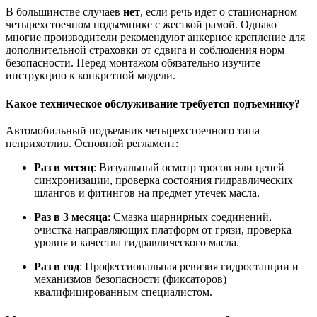
В большинстве случаев
нет
, если речь идет о стационарном
четырехстоечном подъемнике с жесткой рамой. Однако
многие производители рекомендуют анкерное крепление для
дополнительной страховки от сдвига и соблюдения норм
безопасности. Перед монтажом обязательно изучите
инструкцию к конкретной модели.
Какое техническое обслуживание требуется подъемнику?
Автомобильный подъемник четырехстоечного типа
неприхотлив. Основной регламент:
Раз в месяц
: Визуальный осмотр тросов или цепей
синхронизации, проверка состояния гидравлических
шлангов и фитингов на предмет утечек масла.
Раз в 3 месяца
: Смазка шарнирных соединений,
очистка направляющих платформ от грязи, проверка
уровня и качества гидравлического масла.
Раз в год
: Профессиональная ревизия гидростанции и
механизмов безопасности (фиксаторов)
квалифицированным специалистом.