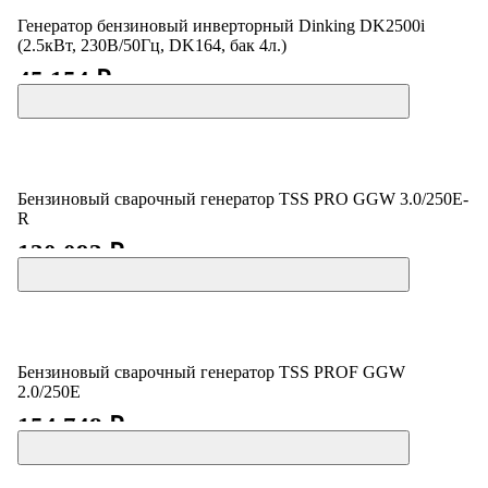
Генератор бензиновый инверторный Dinking DK2500i
(2.5кВт, 230В/50Гц, DK164, бак 4л.)
45 154 ₽
Бензиновый сварочный генератор TSS PRO GGW 3.0/250E-
R
130 093 ₽
Бензиновый сварочный генератор TSS PROF GGW
2.0/250E
154 748 ₽