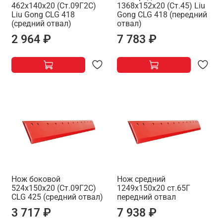
462х140х20 (Ст.09Г2С)
1368х152х20 (Ст.45) Liu
Liu Gong СLG 418
Gong СLG 418 (передний
(средний отвал)
отвал)
2 964 ₽
7 783 ₽
Нож боковой
Нож средний
524х150х20 (Ст.09Г2С)
1249х150х20 ст.65Г
СLG 425 (средний отвал)
передний отвал
3 717 ₽
7 938 ₽