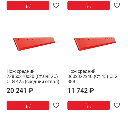
Нож средний
Нож средний
2285х210х20 (Ст.09Г2С)
360x322x40 (Ст.45) CLG
СLG 425 (средний отвал)
888
20 241 ₽
11 742 ₽