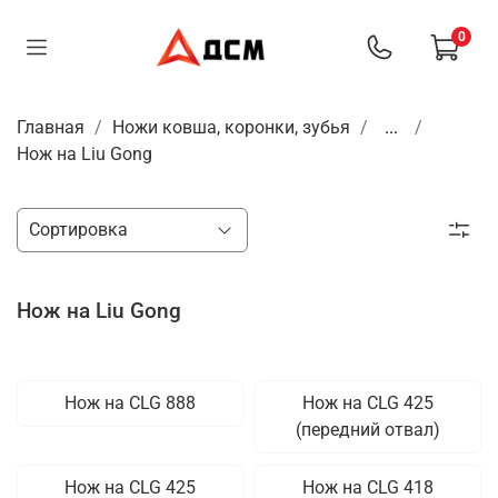
0
Главная
Ножи ковша, коронки, зубья
...
Нож на Liu Gong
Нож на Liu Gong
Нож на CLG 888
Нож на СLG 425
(передний отвал)
Нож на СLG 425
Нож на СLG 418