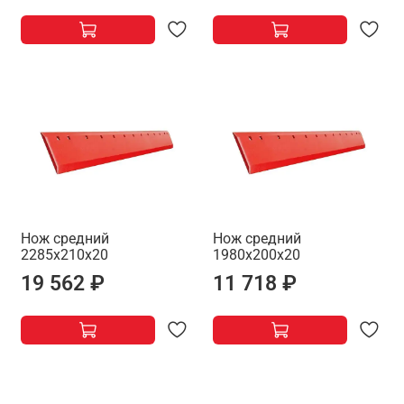
Нож средний
Нож средний
2285х210х20
1980х200х20
19 562 ₽
11 718 ₽