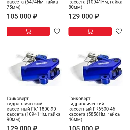
кассета (6474Нм, гайка
кассета (10941Нм, гайка
75мм)
80мм)
105 000 ₽
129 000 ₽
Гайковерт
Гайковерт
гидравлический
гидравлический
кассетный ГК11800-90
кассетный ГК6500-46
кассета (10941Нм, гайка
кассета (5858Нм, гайка
90мм)
46мм)
129 000 ₽
105 000 ₽