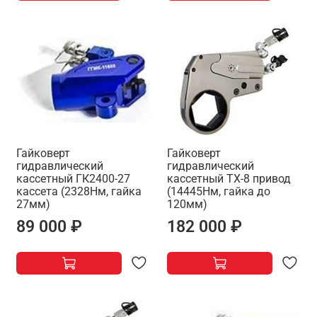
Гайковерт
Гайковерт
гидравлический
гидравлический
кассетный ГК2400-27
кассетный TX-8 привод
кассета (2328Нм, гайка
(14445Нм, гайка до
27мм)
120мм)
89 000 ₽
182 000 ₽