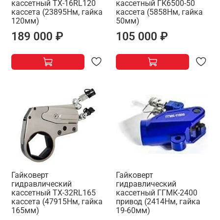
кассетный TX-16RL120
кассетный ГК6500-50
кассета (23895Нм, гайка
кассета (5858Нм, гайка
120мм)
50мм)
189 000 ₽
105 000 ₽
Гайковерт
Гайковерт
гидравлический
гидравлический
кассетный TX-32RL165
кассетный ГГМК-2400
кассета (47915Нм, гайка
привод (2414Нм, гайка
165мм)
19-60мм)