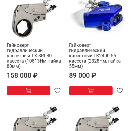
Гайковерт
Гайковерт
гидравлический
гидравлический
кассетный TX-8RL80
кассетный ГК2400-55
кассета (10813Нм, гайка
кассета (2328Нм, гайка
80мм)
55мм)
158 000 ₽
89 000 ₽