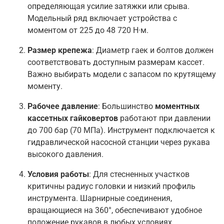
определяющая усилие затяжки или срыва.
Модельный ряд включает устройства с
моментом от 225 до 48 720 Н·м.
Размер крепежа
: Диаметр гаек и болтов должен
соответствовать доступным размерам кассет
.
Важно выбирать модели с запасом по крутящему
моменту.
Рабочее давление
: Большинство
моментных
кассетных гайковертов
работают при давлении
до 700 бар (70 МПа). Инструмент подключается к
гидравлической насосной станции через рукава
высокого давления
.
Условия работы
: Для стесненных участков
критичны радиус головки и низкий профиль
инструмента
. Шарнирные соединения,
вращающиеся на 360°, обеспечивают удобное
положение рукавов в любых условиях.