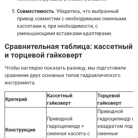
Совместимость
: Убедитесь, что выбранный
привод совместим с необходимыми сменными
кассетами и, при необходимости, с
уменьшающими вставками-адаптерами.
Сравнительная таблица: кассетный
и торцевой гайковерт
Чтобы наглядно показать разницу, мы подготовили
сравнение двух основных типов гидравлического
инструмента.
Кассетный
Торцевой
Критерий
гайковерт
гайковерт
Приводной
Приводной
гидроцилиндр с
гидроцилиндр +
квадратом под
Конструкция
сменная кассета с
сменные