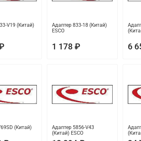
33-V19 (Китай)
Адаптер 833-18 (Китай)
Адапт
ESCO
(Кита
 ₽
1 178 ₽
6 6
69SD (Китай)
Адаптер 5856-V43
Адапт
(Китай) ESCO
(Кита