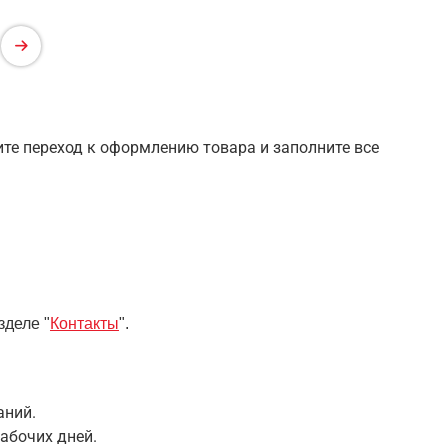
шите переход к оформлению товара и заполните все
зделе "
Контакты
".
аний.
абочих дней.