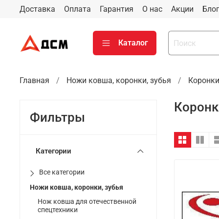
Доставка
Оплата
Гарантия
О нас
Акции
Бло
Каталог
Главная
Ножи ковша, коронки, зубья
Коронки
Коронк
Фильтры
Категории
Все категории
Ножи ковша, коронки, зубья
Нож ковша для отечественной
спецтехники