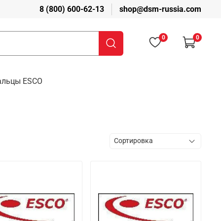
8 (800) 600-62-13
shop@dsm-russia.com
0
0
пальцы ESCO