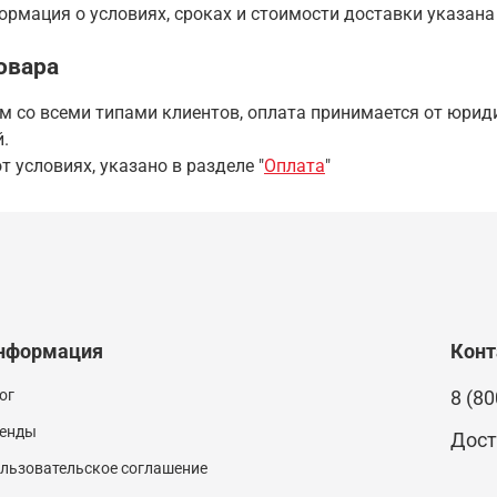
рмация о условиях, сроках и стоимости доставки указана
овара
 со всеми типами клиентов, оплата принимается от юриди
.
т условиях, указано в разделе "
Оплата
"
нформация
Кон
ог
8 (80
енды
Дост
льзовательское соглашение