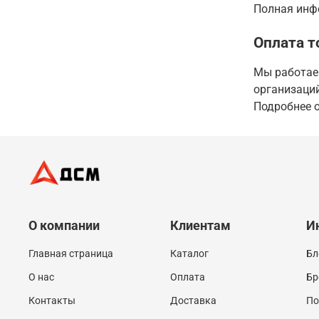
Полная инфо
Оплата т
Мы работаем
организаций
Подробнее о
О компании
Клиентам
И
Главная страница
Каталог
Бл
О нас
Оплата
Бр
Контакты
Доставка
По