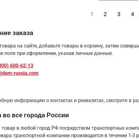
1
2
3
4
ние заказа
товара на сайте, добавьте товары в корзину, затем совер
е поля при оформлении, указав личные данные.
800) 600-62-13
@dsm-russia.com
бную информацию о контактах и реквизитах, смотрите в ра
 во все города России
 товар в любой город РФ посредством транспортных комп
вара транспортной компании производится в течении 1-3 р