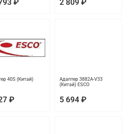
793 ₽
2 809 ₽
ер 40S (Китай)
Адаптер 3882A-V33
(Китай) ESCO
27 ₽
5 694 ₽