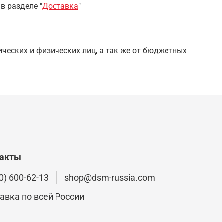
 в разделе
"
Доставка
"
ческих и физических лиц, а так же от бюджетных
такты
0) 600-62-13
shop@dsm-russia.com
авка по всей России