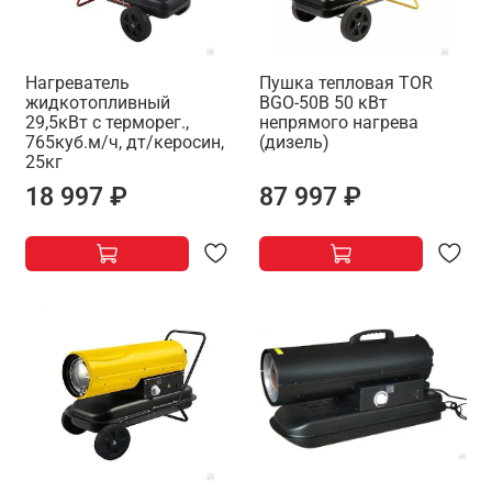
Нагреватель
Пушка тепловая TOR
жидкотопливный
BGO-50B 50 кВт
29,5кВт с терморег.,
непрямого нагрева
765куб.м/ч, дт/керосин,
(дизель)
25кг
18 997 ₽
87 997 ₽