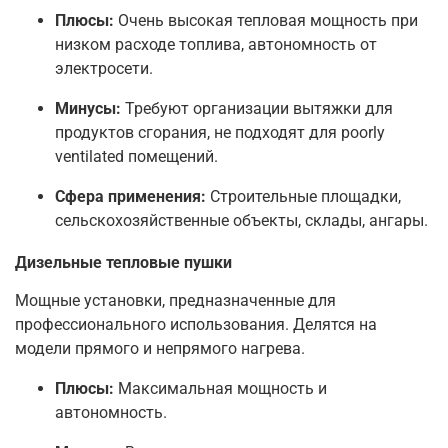
Плюсы:
Очень высокая тепловая мощность при
низком расходе топлива, автономность от
электросети.
Минусы:
Требуют организации вытяжки для
продуктов сгорания, не подходят для poorly
ventilated помещений.
Сфера применения:
Строительные площадки,
сельскохозяйственные объекты, склады, ангары.
Дизельные тепловые пушки
Мощные установки, предназначенные для
профессионального использования. Делятся на
модели прямого и непрямого нагрева.
Плюсы:
Максимальная мощность и
автономность.