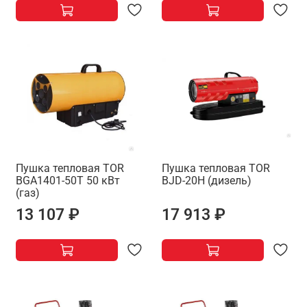
Пушка тепловая TOR
Пушка тепловая TOR
BGA1401-50T 50 кВт
BJD-20H (дизель)
(газ)
13 107 ₽
17 913 ₽