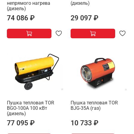
непрямого нагрева
(дизель)
(дизель)
74 086 ₽
29 097 ₽
Пушка тепловая TOR
Пушка тепловая TOR
BGO-100A 100 кВт
BJG-35A (газ)
(дизель)
77 095 ₽
10 733 ₽