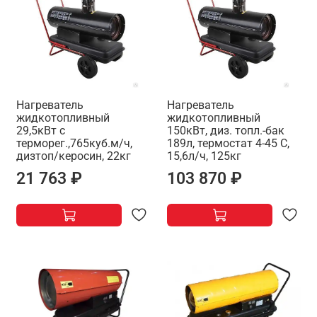
Нагреватель
Нагреватель
жидкотопливный
жидкотопливный
29,5кВт с
150кВт, диз. топл.-бак
терморег.,765куб.м/ч,
189л, термостат 4-45 С,
дизтоп/керосин, 22кг
15,6л/ч, 125кг
21 763 ₽
103 870 ₽