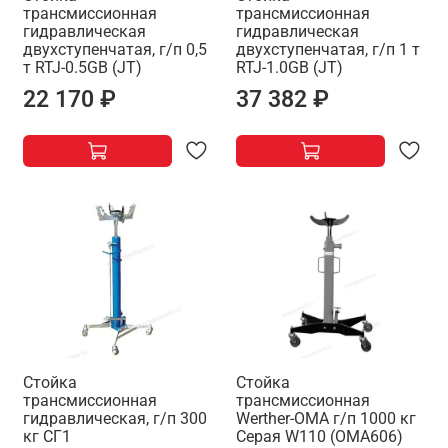
трансмиссионная
трансмиссионная
гидравлическая
гидравлическая
двухступенчатая, г/п 0,5
двухступенчатая, г/п 1 т
т RTJ-0.5GB (JT)
RTJ-1.0GB (JT)
22 170 ₽
37 382 ₽
Стойка
Стойка
трансмиссионная
трансмиссионная
гидравлическая, г/п 300
Werther-OMA г/п 1000 кг
кг СГ1
Серая W110 (OMA606)