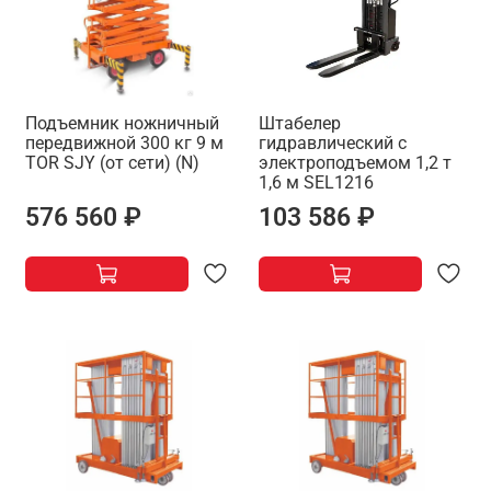
Подъемник ножничный
Штабелер
передвижной 300 кг 9 м
гидравлический с
TOR SJY (от сети) (N)
электроподъемом 1,2 т
1,6 м SEL1216
576 560 ₽
103 586 ₽