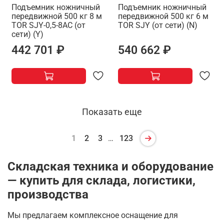
Подъемник ножничный
Подъемник ножничный
передвижной 500 кг 8 м
передвижной 500 кг 6 м
TOR SJY-0,5-8AC (от
TOR SJY (от сети) (N)
сети) (Y)
442 701 ₽
540 662 ₽
Показать еще
1
2
3
…
123
Складская техника и оборудование
— купить для склада, логистики,
производства
Мы предлагаем комплексное оснащение для