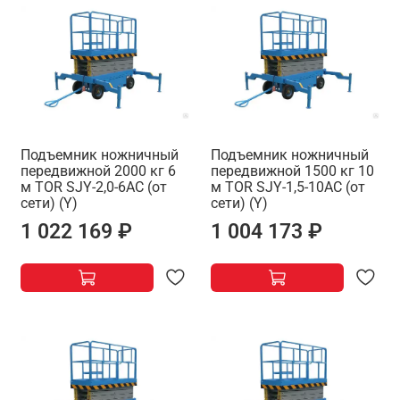
Подъемник ножничный
Подъемник ножничный
передвижной 2000 кг 6
передвижной 1500 кг 10
м TOR SJY-2,0-6AC (от
м TOR SJY-1,5-10AC (от
сети) (Y)
сети) (Y)
1 022 169 ₽
1 004 173 ₽