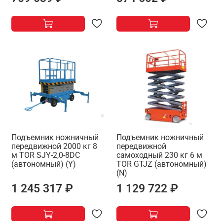
Подъемник ножничный
Подъемник ножничный
передвижной 2000 кг 8
передвижной
м TOR SJY-2,0-8DC
самоходный 230 кг 6 м
(автономный) (Y)
TOR GTJZ (автономный)
(N)
1 245 317 ₽
1 129 722 ₽