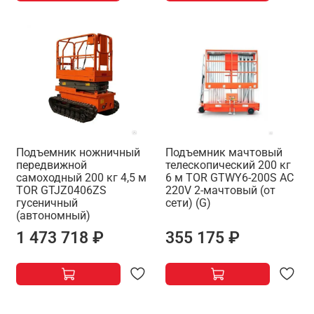
Подъемник ножничный
Подъемник мачтовый
передвижной
телескопический 200 кг
самоходный 200 кг 4,5 м
6 м TOR GTWY6-200S AC
TOR GTJZ0406ZS
220V 2-мачтовый (от
гусеничный
сети) (G)
(автономный)
1 473 718 ₽
355 175 ₽