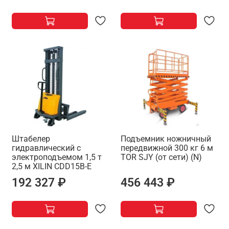
Штабелер
Подъемник ножничный
гидравлический с
передвижной 300 кг 6 м
электроподъемом 1,5 т
TOR SJY (от сети) (N)
2,5 м XILIN CDD15B-E
192 327 ₽
456 443 ₽