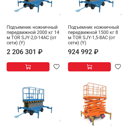
Подъемник ножничный
Подъемник ножничный
передвижной 2000 кг 14
передвижной 1500 кг 8
м TOR SJY-2,0-14AC (от
м TOR SJY-1,5-8AC (от
сети) (Y)
сети) (Y)
2 206 301 ₽
924 992 ₽