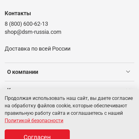
Контакты
8 (800) 600-62-13
shop@dsm-russia.com
Доставка по всей России
О компании
Клиентам
Продолжая использовать наш сайт, вы даете согласие
на обработку файлов cookie, которые обеспечивают
Информация
правильную работу сайта и соглашаетесь с нашей
Политикой безопасности
© 2026 Интернет-магазин dsm-russia.com.
Информация о
товарах, указанная на сайте, имеет справочный характер и не
Согласен