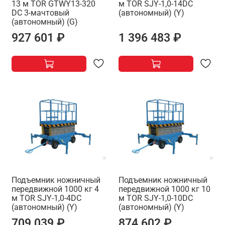
13 м TOR GTWY13-320
м TOR SJY-1,0-14DC
DC 3-мачтовый
(автономный) (Y)
(автономный) (G)
927 601 ₽
1 396 483 ₽
Подъемник ножничный
Подъемник ножничный
передвижной 1000 кг 4
передвижной 1000 кг 10
м TOR SJY-1,0-4DC
м TOR SJY-1,0-10DC
(автономный) (Y)
(автономный) (Y)
709 039 ₽
874 602 ₽