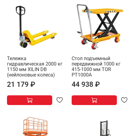
Тележка
Стол подъемный
гидравлическая 2000 кг
передвижной 1000 кг
1150 мм XILIN DB
415-1000 мм TOR
(нейлоновые колеса)
PT1000A
21 179 ₽
44 938 ₽