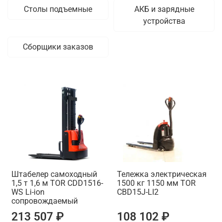
Столы подъемные
АКБ и зарядные
устройства
Сборщики заказов
Штабелер самоходный
Тележка электрическая
1,5 т 1,6 м TOR CDD1516-
1500 кг 1150 мм TOR
WS Li-ion
CBD15J-LI2
сопровождаемый
213 507 ₽
108 102 ₽