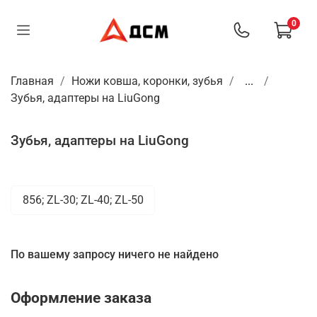
0
Главная
Ножи ковша, коронки, зубья
...
Зубья, адаптеры на LiuGong
Зубья, адаптеры на LiuGong
856; ZL-30; ZL-40; ZL-50
По вашему запросу ничего не найдено
Оформление заказа