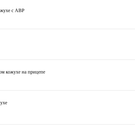
ожухе с АВР
ом кожухе на прицепе
ухе