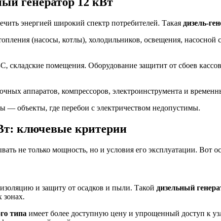
ный генератор 12 кВт
ечить энергией широкий спектр потребителей. Такая
дизель-ге
пления (насосы, котлы), холодильников, освещения, насосной с
С, складские помещения. Оборудование защитит от сбоев кассо
очных аппаратов, компрессоров, электроинструмента и временн
 — объекты, где перебои с электричеством недопустимы.
кВт: ключевые критерии
вать не только мощность, но и условия его эксплуатации. Вот 
изоляцию и защиту от осадков и пыли. Такой
дизельный генера
 зонах.
го типа
имеет более доступную цену и упрощенный доступ к узл