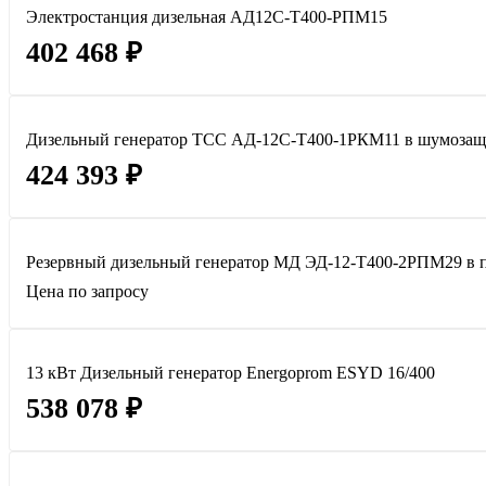
Электростанция дизельная АД12С-Т400-РПМ15
402 468 ₽
Дизельный генератор ТСС АД-12С-Т400-1РКМ11 в шумозащ
424 393 ₽
Резервный дизельный генератор МД ЭД-12-Т400-2РПМ29 в 
Цена по запросу
13 кВт Дизельный генератор Energoprom ESYD 16/400
538 078 ₽