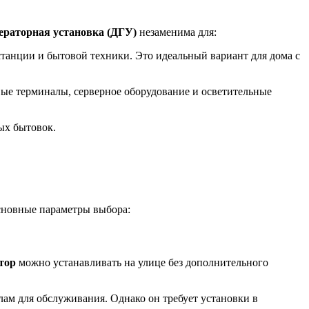
нераторная установка (ДГУ)
незаменима для:
танции и бытовой техники. Это идеальный вариант для дома с
вые терминалы, серверное оборудование и осветительные
ых бытовок.
основные параметры выбора:
тор
можно устанавливать на улице без дополнительного
ам для обслуживания. Однако он требует установки в