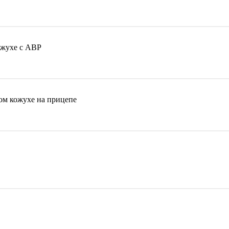
ожухе с АВР
ом кожухе на прицепе