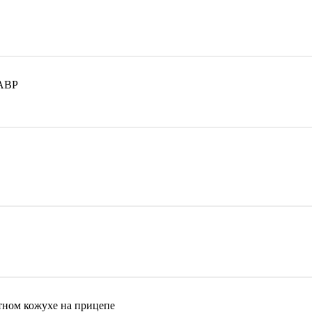
 АВР
ном кожухе на прицепе