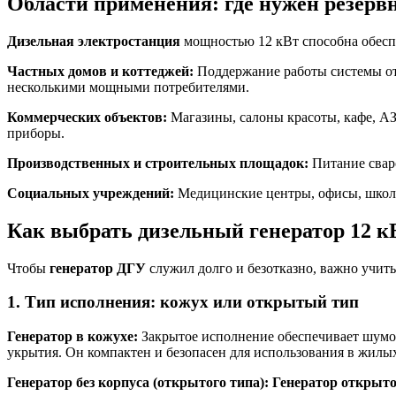
Области применения: где нужен резерв
Дизельная электростанция
мощностью 12 кВт способна обесп
Частных домов и коттеджей:
Поддержание работы системы ото
несколькими мощными потребителями.
Коммерческих объектов:
Магазины, салоны красоты, кафе, АЗ
приборы.
Производственных и строительных площадок:
Питание свар
Социальных учреждений:
Медицинские центры, офисы, школы
Как выбрать дизельный генератор 12 
Чтобы
генератор ДГУ
служил долго и безотказно, важно учиты
1. Тип исполнения: кожух или открытый тип
Генератор в кожухе:
Закрытое исполнение обеспечивает шумо
укрытия. Он компактен и безопасен для использования в жилых
Генератор без корпуса (открытого типа):
Генератор открыто