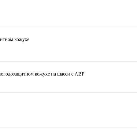
итном кожухе
погодозащитном кожухе на шасси с АВР