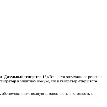
рт.
Дизельный генератор 12 кВт
— это оптимальное решение
генератор
в защитном кожухе, так и
генератор открытого
а, обеспечивающие полную автономность и готовность к