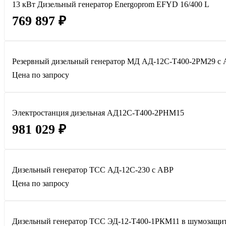
13 кВт Дизельный генератор Energoprom EFYD 16/400 L
769 897 ₽
Резервный дизельный генератор МД АД-12С-Т400-2РМ29 с
Цена по запросу
Электростанция дизельная АД12С-Т400-2РНМ15
981 029 ₽
Дизельный генератор ТСС АД-12С-230 с АВР
Цена по запросу
Дизельный генератор ТСС ЭД-12-Т400-1РКМ11 в шумозащит