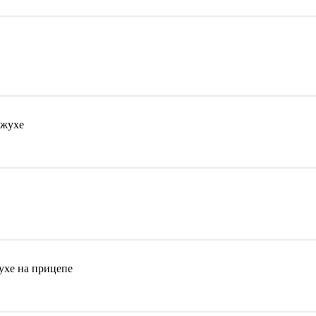
ожухе
ухе на прицепе