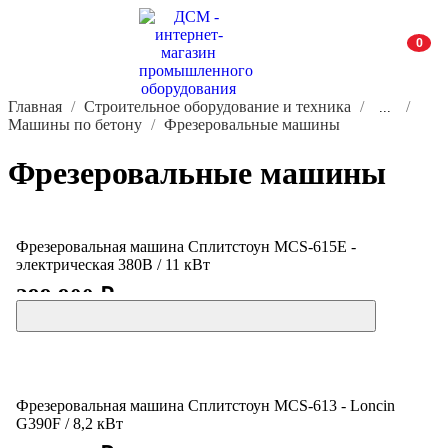
0
Главная
Строительное оборудование и техника
...
Машины по бетону
Фрезеровальные машины
Фрезеровальные машины
Фрезеровальная машина Сплитстоун MCS-615E -
электрическая 380В / 11 кВт
299 900 ₽
Фрезеровальная машина Сплитстоун MCS-613 - Loncin
G390F / 8,2 кВт