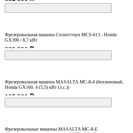
287 900 ₽
Фрезеровальная машина Сплитстоун MCS-613 - Honda
GX390 / 8,7 кВт
339 900 ₽
Фрезеровальная машина MASALTA MC-8-4 (бензиновый,
Honda GX160, 4 (5,5) кВт (л.с.))
105 900 ₽
Фрезеровальные машины MASALTA MC-8-E