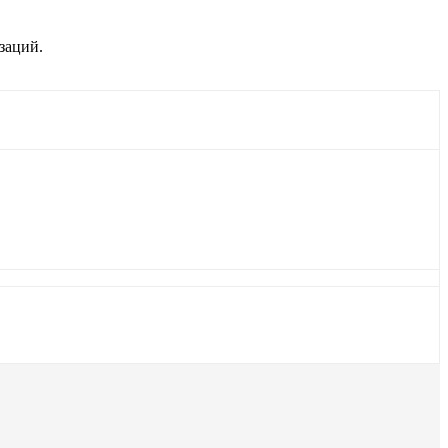
заций.