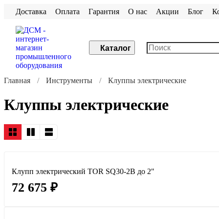
Доставка
Оплата
Гарантия
О нас
Акции
Блог
К
Каталог
Главная
Инструменты
Клуппы электрические
Клуппы электрические
Клупп электрический TOR SQ30-2B до 2"
72 675 ₽