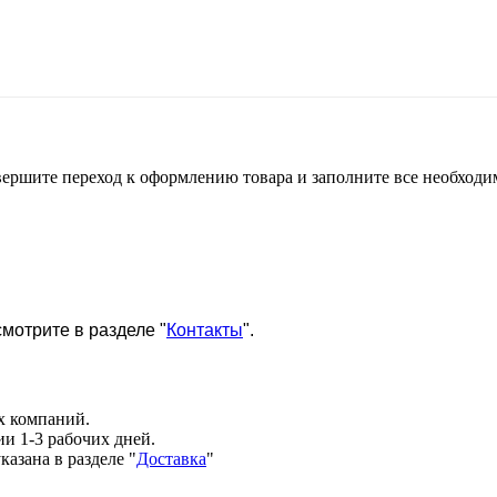
 совершите переход к оформлению товара и заполните все необхо
мотрите в разделе "
Контакты
".
х компаний.
и 1-3 рабочих дней.
казана в разделе
"
Доставка
"