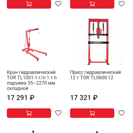
Кран гидравлический
Пресс гидравлический
TOR TL1001-1 г/п 1 т h
12 т TOR TL0600-12
подъема 55–2270 мм
складной
17 291 ₽
17 321 ₽