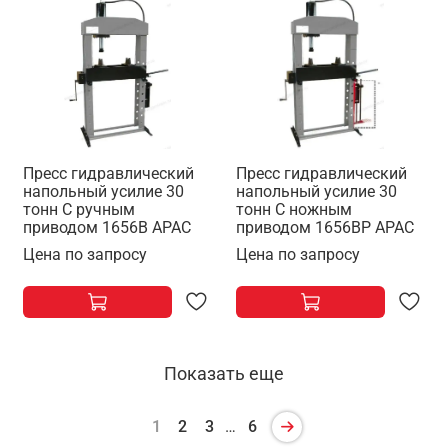
Пресс гидравлический
Пресс гидравлический
напольный усилие 30
напольный усилие 30
тонн С ручным
тонн С ножным
приводом 1656B APAC
приводом 1656BP APAC
Цена по запросу
Цена по запросу
Показать еще
1
2
3
…
6