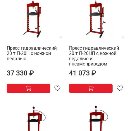
Пресс гидравлический
Пресс гидравлический
20 т П-20Н с ножной
20 т П-20НП с ножной
педалью
педалью и
пневмоприводом
37 330 ₽
41 073 ₽