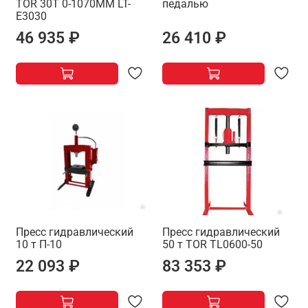
TOR 30T 0-1070MM LT-
педалью
E3030
46 935 ₽
26 410 ₽
Пресс гидравлический
Пресс гидравлический
10 т П-10
50 т TOR TL0600-50
22 093 ₽
83 353 ₽