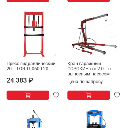
Пресс гидравлический
Кран гаражный
20 т TOR TL0600-20
СОРОКИН г/п 2.0 т с
выносным насосом
24 383 ₽
Цена по запросу