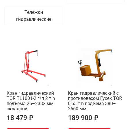
Тележки
гидравлические
Кран гидравлический
Кран гидравлический c
TOR TL1001-2 г/п 2 т h
противовесом Гусек TOR
подъема 25–2382 мм
0,55 т h подъема 380–
складной
2660 мм
18 479 ₽
189 900 ₽