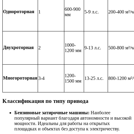
600-900
Однороторная
1
5-9 л.с.
200-400 м²/ч
мм
1000-
Двухроторная
2
9-13 л.с.
500-800 м²/ч
1200 мм
1200-
Многороторная
3-4
13-25 л.с.
800-1200 м²/
1500 мм
Классификация по типу привода
Бензиновые затирочные машины:
Наиболее
популярный вариант благодаря автономности и высокой
мощности. Идеальны для работы на открытых
площадках и объектах без доступа к электричеству.