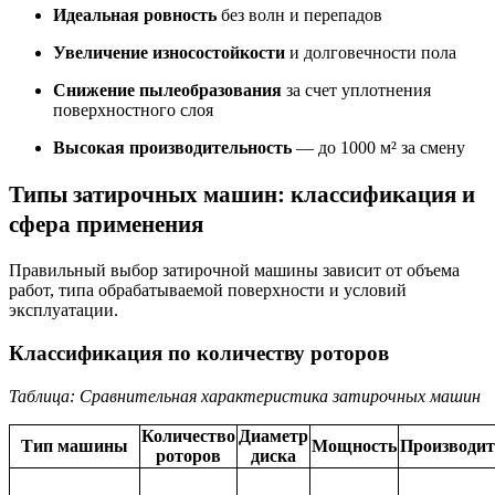
Идеальная ровность
без волн и перепадов
Увеличение износостойкости
и долговечности пола
Снижение пылеобразования
за счет уплотнения
поверхностного слоя
Высокая производительность
— до 1000 м² за смену
Типы затирочных машин: классификация и
сфера применения
Правильный выбор затирочной машины зависит от объема
работ, типа обрабатываемой поверхности и условий
эксплуатации.
Классификация по количеству роторов
Таблица: Сравнительная характеристика затирочных машин
Количество
Диаметр
Тип машины
Мощность
Производит
роторов
диска