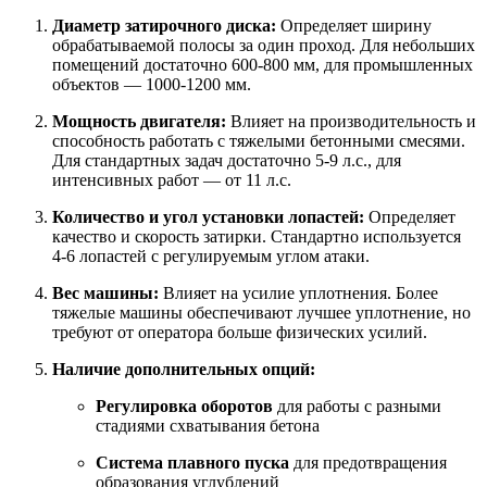
Диаметр затирочного диска:
Определяет ширину
обрабатываемой полосы за один проход. Для небольших
помещений достаточно 600-800 мм, для промышленных
объектов — 1000-1200 мм.
Мощность двигателя:
Влияет на производительность и
способность работать с тяжелыми бетонными смесями.
Для стандартных задач достаточно 5-9 л.с., для
интенсивных работ — от 11 л.с.
Количество и угол установки лопастей:
Определяет
качество и скорость затирки. Стандартно используется
4-6 лопастей с регулируемым углом атаки.
Вес машины:
Влияет на усилие уплотнения. Более
тяжелые машины обеспечивают лучшее уплотнение, но
требуют от оператора больше физических усилий.
Наличие дополнительных опций:
Регулировка оборотов
для работы с разными
стадиями схватывания бетона
Система плавного пуска
для предотвращения
образования углублений