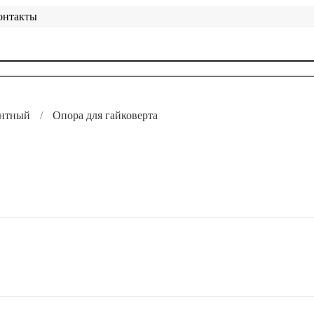
онтакты
ентный
Опора для гайковерта