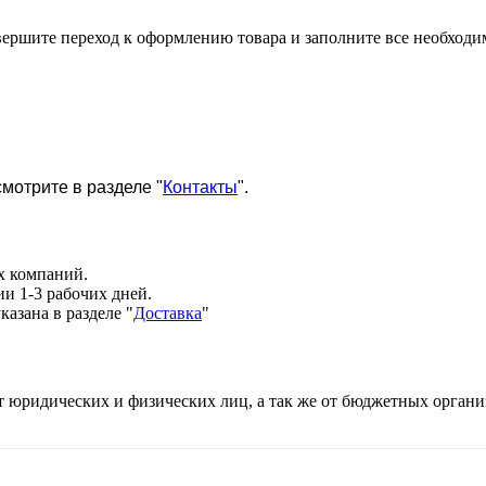
 совершите переход к оформлению товара и заполните все необхо
мотрите в разделе "
Контакты
".
х компаний.
и 1-3 рабочих дней.
казана в разделе
"
Доставка
"
т юридических и физических лиц, а так же от бюджетных органи