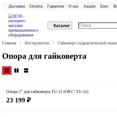
Доставка
Оплата
Гарантия
О нас
Акции
Блог
К
Каталог
Главная
Инструменты
Гайковерт гидравлический мом
Опора для гайковерта
Опора 1" для гайковерта TU-11 (OR1"-TU-11)
23 199 ₽