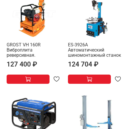
GROST VH 160R
ES-3926A
Виброплита
Автоматический
реверсивная.
шиномонтажный станок
127 400 ₽
124 704 ₽