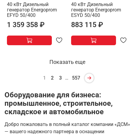
40 кВт Дизельный
40 кВт Дизельный
генератор Energoprom
генератор Energoprom
EFYD 50/400
ESYD 50/400
1 359 358 ₽
883 115 ₽
Показать еще
1
2
3
…
557
Оборудование для бизнеса:
промышленное, строительное,
складское и автомобильное
Добро пожаловать в полный каталог компании «ДСМ»
— вашего надежного партнера в оснащении