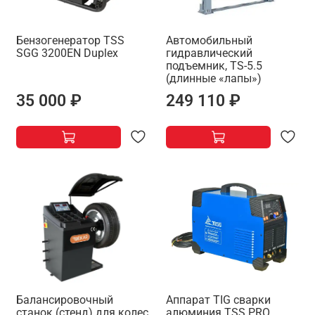
Бензогенератор TSS
Автомобильный
SGG 3200EN Duplex
гидравлический
подъемник, TS-5.5
(длинные «лапы»)
35 000 ₽
249 110 ₽
Балансировочный
Аппарат TIG сварки
станок (стенд) для колес
алюминия TSS PRO