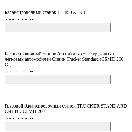
Балансировочный станок BT-850 AE&T
162 000 ₽
Балансировочный станок (стенд) для колес грузовых и
легковых автомобилей Сивик Trucker Standard (СБМП-200
Ст)
339 867 ₽
Грузовой балансировочный станок TRUCKER STANDARD
СИВИК СБМП-200
460 986 ₽