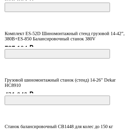
959 904 ₽
Комплект ES-52D Шиномонтажный стенд грузовой 14-42”,
380В+ES-850 Балансировочный станок 380V
787 104 ₽
Грузовой шиномонтажный станок (стенд) 14-26" Dekar
HC8910
431 040 ₽
Станок балансировочный CB1448 для колес до 150 кг