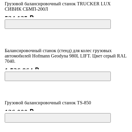
Грузовой балансировочный станок TRUCKER LUX
СИВИК СБМП-200Л
524 135 ₽
Балансировочный станок (стенд) для колес грузовых
автомобилей Hofmann Geodyna 980L LIFT. Цвет серый RAL
7040.
1 536 864 ₽
Грузовой балансировочный станок TS-850
136 000 ₽