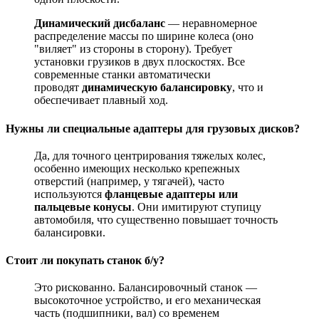
Динамический дисбаланс
— неравномерное
распределение массы по ширине колеса (оно
"виляет" из стороны в сторону). Требует
установки грузиков в двух плоскостях. Все
современные станки автоматически
проводят
динамическую балансировку
, что и
обеспечивает плавный ход.
Нужны ли специальные адаптеры для грузовых дисков?
Да, для точного центрирования тяжелых колес,
особенно имеющих несколько крепежных
отверстий (например, у тягачей), часто
используются
фланцевые адаптеры или
пальцевые конусы
. Они имитируют ступицу
автомобиля, что существенно повышает точность
балансировки.
Стоит ли покупать станок б/у?
Это рискованно. Балансировочный станок —
высокоточное устройство, и его механическая
часть (подшипники, вал) со временем