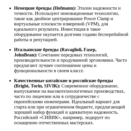
Немецкие бренды (Hofmann):
Эталон надежности и
точности. Используют инновационные технологии,
такие как двойное центрирование Power Clamp и
виртуальные плоскости измерений (VPM), для
идеального результата. Инвестиция в такое
оборудование окупается долгими годами бесперебойной
работы и репутацией.
Итальянские бренды (Ravaglioli, Fasep,
JohnBean):
Сочетание передовых технологий,
производительности и продуманной эргономики. Часто
предлагают лучшее соотношение цены и
функциональности в своем классе.
Качественные китайские и российские бренды
(Bright, Torin, SIVIK):
Современное оборудование,
выпускаемое на высокотехнологичных производствах,
часто по лицензии или в сотрудничестве с
европейскими инженерами. Идеальный вариант для
старта или при ограниченном бюджете, предлагающий
хороший набор функций и адекватную надежность.
Российский «СИВИК», например, лидирует по
оснащению отечественных мастерских.