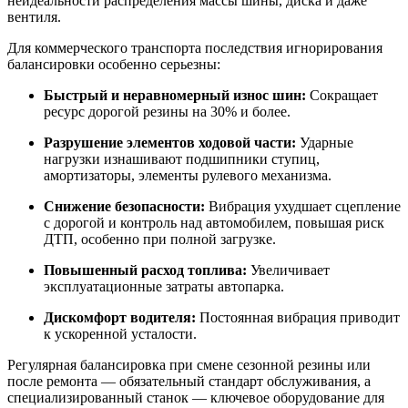
неидеальности распределения массы шины, диска и даже
вентиля.
Для коммерческого транспорта последствия игнорирования
балансировки особенно серьезны:
Быстрый и неравномерный износ шин:
Сокращает
ресурс дорогой резины на 30% и более.
Разрушение элементов ходовой части:
Ударные
нагрузки изнашивают подшипники ступиц,
амортизаторы, элементы рулевого механизма.
Снижение безопасности:
Вибрация ухудшает сцепление
с дорогой и контроль над автомобилем, повышая риск
ДТП, особенно при полной загрузке.
Повышенный расход топлива:
Увеличивает
эксплуатационные затраты автопарка.
Дискомфорт водителя:
Постоянная вибрация приводит
к ускоренной усталости.
Регулярная балансировка при смене сезонной резины или
после ремонта — обязательный стандарт обслуживания, а
специализированный станок — ключевое оборудование для