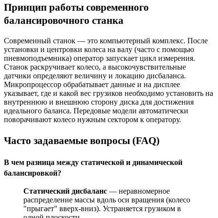
Принцип работы современного
балансировочного станка
Современный станок — это компьютерный комплекс. После
установки и центровки колеса на валу (часто с помощью
пневмоподъемника) оператор запускает цикл измерения.
Станок раскручивает колесо, а высокочувствительные
датчики определяют величину и локацию дисбаланса.
Микропроцессор обрабатывает данные и на дисплее
указывает, где и какой вес грузиков необходимо установить на
внутреннюю и внешнюю сторону диска для достижения
идеального баланса. Передовые модели автоматически
поворачивают колесо нужным сектором к оператору.
Часто задаваемые вопросы (FAQ)
В чем разница между статической и динамической
балансировкой?
Статический дисбаланс
— неравномерное
распределение массы вдоль оси вращения (колесо
"прыгает" вверх-вниз). Устраняется грузиком в
одной плоскости.