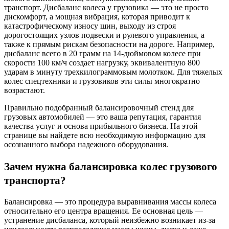
транспорт. Дисбаланс колеса у грузовика — это не просто
дискомфорт, а мощная вибрация, которая приводит к
катастрофическому износу шин, выходу из строя
дорогостоящих узлов подвески и рулевого управления, а
также к прямым рискам безопасности на дороге. Например,
дисбаланс всего в 20 грамм на 14-дюймовом колесе при
скорости 100 км/ч создает нагрузку, эквивалентную 800
ударам в минуту трехкилограммовым молотком. Для тяжелых
колес спецтехники и грузовиков эти силы многократно
возрастают.
Правильно подобранный балансировочный стенд для
грузовых автомобилей — это ваша репутация, гарантия
качества услуг и основа прибыльного бизнеса. На этой
странице вы найдете всю необходимую информацию для
осознанного выбора надежного оборудования.
Зачем нужна балансировка колес грузового
транспорта?
Балансировка — это процедура выравнивания массы колеса
относительно его центра вращения. Ее основная цель —
устранение дисбаланса, который неизбежно возникает из-за