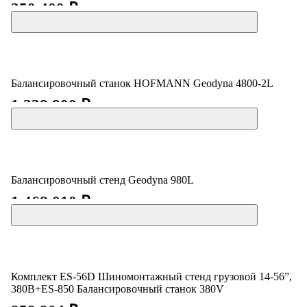
350 400 ₽
Балансировочный станок HOFMANN Geodyna 4800-2L
1 228 800 ₽
Балансировочный стенд Geodyna 980L
1 468 010 ₽
Комплект ES-56D Шиномонтажный стенд грузовой 14-56”,
380В+ES-850 Балансировочный станок 380V