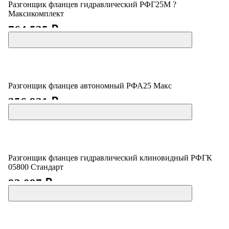
Разгонщик фланцев гидравлический РФГ25М ?
Максикомплект
764 535 ₽
Разгонщик фланцев автономный РФА25 Макс
356 921 ₽
Разгонщик фланцев гидравлический клиновидный РФГК
05800 Стандарт
93 097 ₽