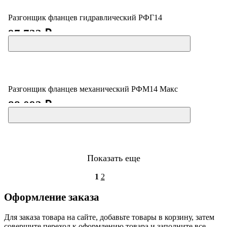
Разгонщик фланцев гидравлический РФГ14
97 722 ₽
Разгонщик фланцев механический РФМ14 Макс
88 092 ₽
Показать еще
1
2
Оформление заказа
Для заказа товара на сайте, добавьте товары в корзину, затем
совершите переход к оформлению товара и заполните все