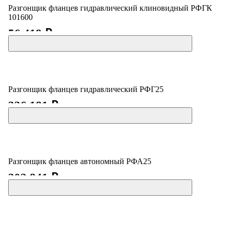
Разгонщик фланцев гидравлический клиновидный РФГК
101600
56 419 ₽
Разгонщик фланцев гидравлический РФГ25
336 181 ₽
Разгонщик фланцев автономный РФА25
302 841 ₽