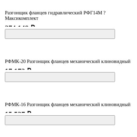
Разгонщик фланцев гидравлический РФГ14М ?
Максикомплект
274 149 ₽
РФМК-20 Разгонщик фланцев механический клиновидный
17 172 ₽
РФМК-16 Разгонщик фланцев механический клиновидный
15 537 ₽