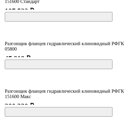
151600 Стандарт
107 522 ₽
Разгонщик фланцев гидравлический клиновидный РФГК
05800
47 818 ₽
Разгонщик фланцев гидравлический клиновидный РФГК
151600 Макс
200 330 ₽