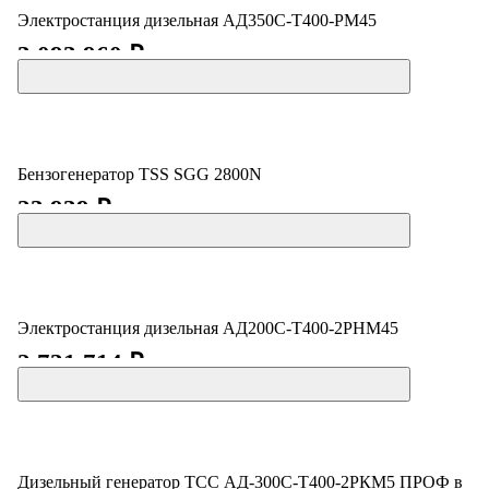
Электростанция дизельная АД350С-Т400-РМ45
3 093 960 ₽
Бензогенератор TSS SGG 2800N
23 939 ₽
Электростанция дизельная АД200С-Т400-2РНМ45
2 731 714 ₽
Дизельный генератор ТСС АД-300С-Т400-2РКМ5 ПРОФ в