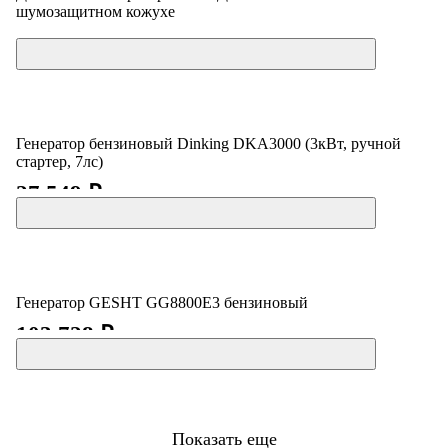
шумозащитном кожухе
Цена по запросу
Генератор бензиновый Dinking DKA3000 (3кВт, ручной
стартер, 7лс)
27 549 ₽
Генератор GESHT GG8800E3 бензиновый
103 728 ₽
Показать еще