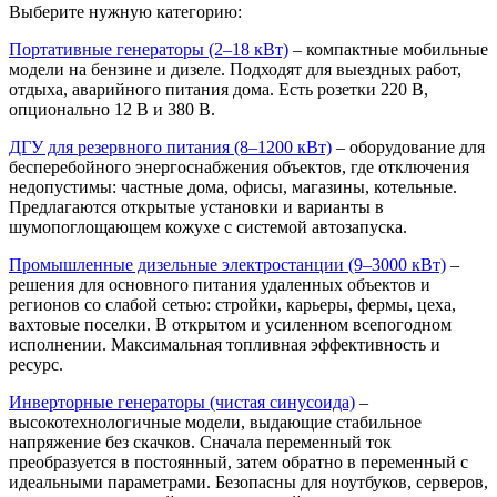
Выберите нужную категорию:
Портативные генераторы (2–18 кВт)
– компактные мобильные
модели на бензине и дизеле. Подходят для выездных работ,
отдыха, аварийного питания дома. Есть розетки 220 В,
опционально 12 В и 380 В.
ДГУ для резервного питания (8–1200 кВт)
– оборудование для
бесперебойного энергоснабжения объектов, где отключения
недопустимы: частные дома, офисы, магазины, котельные.
Предлагаются открытые установки и варианты в
шумопоглощающем кожухе с системой автозапуска.
Промышленные дизельные электростанции (9–3000 кВт)
–
решения для основного питания удаленных объектов и
регионов со слабой сетью: стройки, карьеры, фермы, цеха,
вахтовые поселки. В открытом и усиленном всепогодном
исполнении. Максимальная топливная эффективность и
ресурс.
Инверторные генераторы (чистая синусоида)
–
высокотехнологичные модели, выдающие стабильное
напряжение без скачков. Сначала переменный ток
преобразуется в постоянный, затем обратно в переменный с
идеальными параметрами. Безопасны для ноутбуков, серверов,