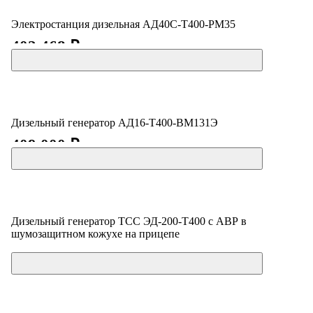
Электростанция дизельная АД40С-Т400-РМ35
402 468 ₽
Дизельный генератор АД16-Т400-ВМ131Э
409 000 ₽
Дизельный генератор ТСС ЭД-200-Т400 с АВР в
шумозащитном кожухе на прицепе
Цена по запросу