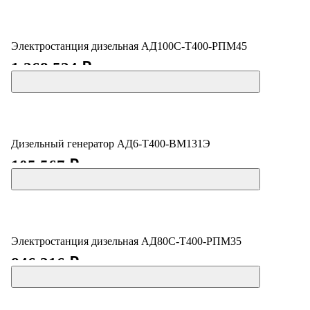
Электростанция дизельная АД100С-Т400-РПМ45
1 268 524 ₽
Дизельный генератор АД6-Т400-ВМ131Э
105 567 ₽
Электростанция дизельная АД80С-Т400-РПМ35
846 216 ₽