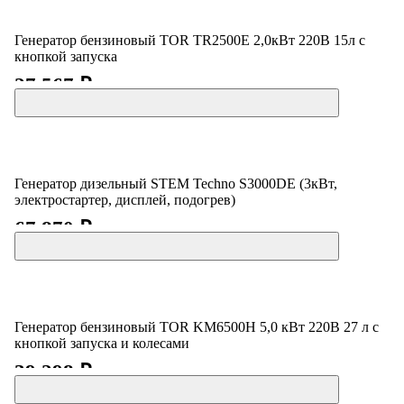
Генератор бензиновый TOR TR2500E 2,0кВт 220В 15л с
кнопкой запуска
27 567 ₽
Генератор дизельный STEM Techno S3000DE (3кВт,
электростартер, дисплей, подогрев)
67 870 ₽
Генератор бензиновый TOR KM6500H 5,0 кВт 220В 27 л с
кнопкой запуска и колесами
39 298 ₽