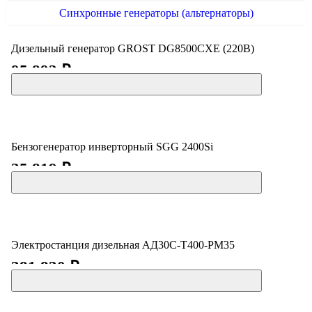
Синхронные генераторы (альтернаторы)
Дизельный генератор GROST DG8500CXE (220В)
95 893 ₽
Бензогенератор инверторный SGG 2400Si
35 819 ₽
Электростанция дизельная АД30С-Т400-РМ35
381 830 ₽