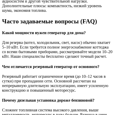
аудиосистем и другой чувствительной нагрузки.
Дополнительные плюсы: компактность, низкий уровень
шума, экономия топлива.
Часто задаваемые вопросы (FAQ)
Какой мощности нужен генератор для дома?
Для резерва (котел, холодильник, свет, насос) обычно хватает
5–10 кВт. Если требуется полное энергоснабжение коттеджа
со всеми бытовыми приборами, рассматривайте модели 10–20
кВт. Наши специалисты бесплатно сделают точный расчет.
Чем отличается резервный генератор от основного?
Резервный работает ограниченное время (до 10–12 часов в
сутки) при пропадании сети. Основной рассчитан на
непрерывную длительную эксплуатацию, имеет усиленную
конструкцию и повышенный моторесурс.
Почему дизельная установка дороже бензиновой?
Сложнее топливная система высокого давления, выше
металлоемкость, моторесурс в разы больше. Разница в цене