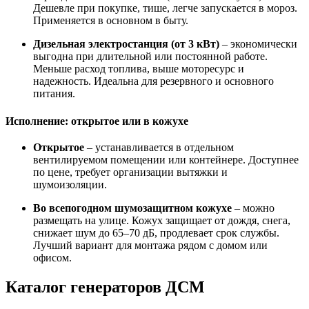
Дешевле при покупке, тише, легче запускается в мороз.
Применяется в основном в быту.
Дизельная электростанция (от 3 кВт)
– экономически
выгодна при длительной или постоянной работе.
Меньше расход топлива, выше моторесурс и
надежность. Идеальна для резервного и основного
питания.
Исполнение: открытое или в кожухе
Открытое
– устанавливается в отдельном
вентилируемом помещении или контейнере. Доступнее
по цене, требует организации вытяжки и
шумоизоляции.
Во всепогодном шумозащитном кожухе
– можно
размещать на улице. Кожух защищает от дождя, снега,
снижает шум до 65–70 дБ, продлевает срок службы.
Лучший вариант для монтажа рядом с домом или
офисом.
Каталог генераторов ДСМ