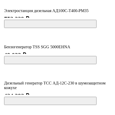
Электростанция дизельная АД100С-Т400-РМ35
753 339 ₽
Бензогенератор TSS SGG 5000EHNA
49 033 ₽
Дизельный генератор ТСС АД-12С-230 в шумозащитном
кожухе
424 393 ₽