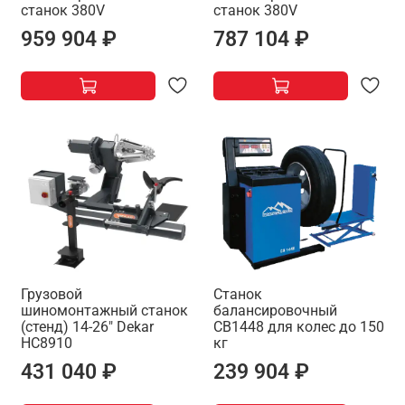
станок 380V
станок 380V
959 904 ₽
787 104 ₽
Грузовой
Станок
шиномонтажный станок
балансировочный
(стенд) 14-26" Dekar
CB1448 для колес до 150
HC8910
кг
431 040 ₽
239 904 ₽