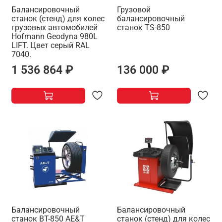
Балансировочный
Грузовой
станок (стенд) для колес
балансировочный
грузовых автомобилей
станок TS-850
Hofmann Geodyna 980L
LIFT. Цвет серый RAL
7040.
1 536 864 ₽
136 000 ₽
Балансировочный
Балансировочный
станок BT-850 AE&T
станок (стенд) для колес