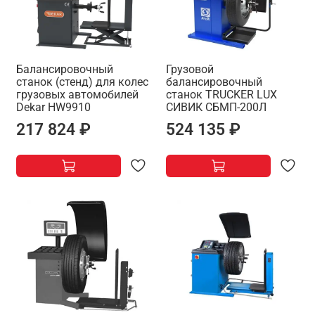
Балансировочный
Грузовой
станок (стенд) для колес
балансировочный
грузовых автомобилей
станок TRUCKER LUX
Dekar HW9910
СИВИК СБМП-200Л
217 824 ₽
524 135 ₽