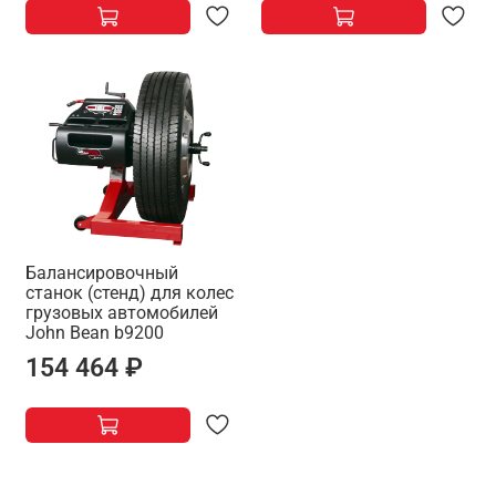
Балансировочный
станок (стенд) для колес
грузовых автомобилей
Jоhn Bean b9200
154 464 ₽