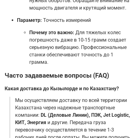
нужных оборотов. Обращайте внимание на
мощность двигателя и крутящий момент.
Параметр:
Точность измерений
Почему это важно:
Для тяжелых колес
погрешность даже в 10-15 грамм создает
серьезную вибрацию. Профессиональные
станки обеспечивают точность до 1
грамма.
Часто задаваемые вопросы (FAQ)
Какая доставка до Кызылорде и по Казахстану?
Мы осуществляем доставку по всей территории
Казахстана через надежные транспортные
компании:
DL (Деловые Линии), ПЭК, Jet Logistic,
КИТ, Энергия
и другие. Передача груза
перевозчику осуществляется в течение 1-3
рабочих дней после оплаты. Вы можете получить