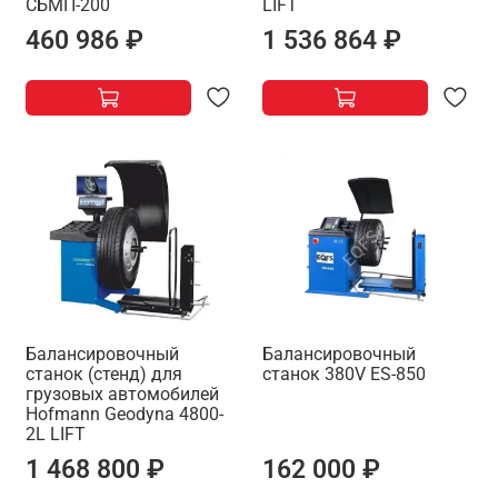
СБМП-200
LIFT
460 986 ₽
1 536 864 ₽
Балансировочный
Балансировочный
станок (стенд) для
станок 380V ES-850
грузовых автомобилей
Hofmann Geodyna 4800-
2L LIFT
1 468 800 ₽
162 000 ₽