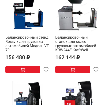
Балансировочный стенд
Балансировочный
Rossvik для грузовых
станок для колес
автомобилей Модель VT-
грузовых автомобилей
70
KRW244E KraftWell
156 480 ₽
162 144 ₽