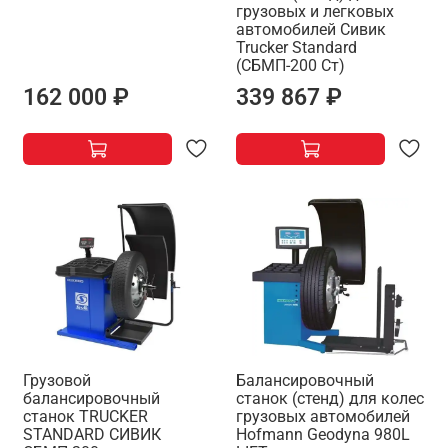
грузовых и легковых
автомобилей Сивик
Trucker Standard
(СБМП-200 Ст)
162 000 ₽
339 867 ₽
Грузовой
Балансировочный
балансировочный
станок (стенд) для колес
станок TRUCKER
грузовых автомобилей
STANDARD СИВИК
Hofmann Geodyna 980L