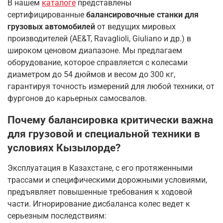
В нашем
каталоге
представлены
сертифицированные
балансировочные станки для
грузовых автомобилей
от ведущих мировых
производителей (AE&T, Ravaglioli, Giuliano и др.) в
широком ценовом диапазоне. Мы предлагаем
оборудование, которое справляется с колесами
диаметром до 54 дюймов и весом до 300 кг,
гарантируя точность измерений для любой техники, от
фургонов до карьерных самосвалов.
Почему балансировка критически важна
для грузовой и специальной техники в
условиях Кызылорде?
Эксплуатация в Казахстане, с его протяженными
трассами и специфическими дорожными условиями,
предъявляет повышенные требования к ходовой
части. Игнорирование дисбаланса колес ведет к
серьезным последствиям: