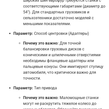
широких шин еврофур требуются станки с
соответствующими габаритами (диаметр до
54"). Для стандартных грузовиков и
сельхозтехники достаточно моделей с
меньшими показателями.
Параметр:
Способ центровки (Адаптеры)
Почему это важно:
Для точной
балансировки грузовых дисков с
коническими и шпилечными отверстиями
необходимы фланцевые адаптеры или
пальцевые конусы. Они имитируют ступицу
автомобиля, что критически важно для
точности.
Параметр:
Тип привода
Почему это важно:
Маломощные станки
могут не раскрутить тяжелое колесо до