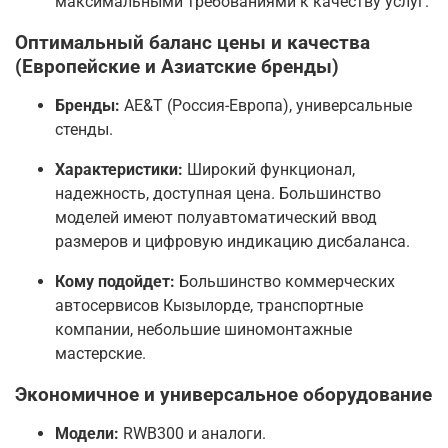
максимальными требованиями к качеству услуг.
Оптимальный баланс цены и качества
(Европейские и Азиатские бренды)
Бренды:
AE&T (Россия-Европа), универсальные
стенды.
Характеристики:
Широкий функционал,
надежность, доступная цена. Большинство
моделей имеют полуавтоматический ввод
размеров и цифровую индикацию дисбаланса.
Кому подойдет:
Большинство коммерческих
автосервисов Кызылорде, транспортные
компании, небольшие шиномонтажные
мастерские.
Экономичное и универсальное оборудование
Модели:
RWB300 и аналоги.