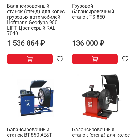
Балансировочный
Грузовой
станок (стенд) для колес
балансировочный
грузовых автомобилей
станок TS-850
Hofmann Geodyna 980L
LIFT. Цвет серый RAL
7040.
1 536 864 ₽
136 000 ₽
Балансировочный
Балансировочный
станок BT-850 AE&T
станок (стенд) для колес