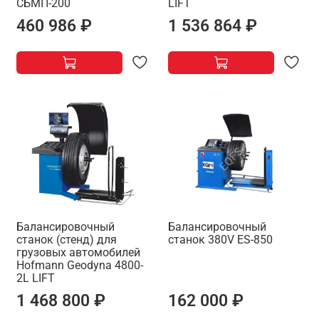
СБМП-200
LIFT
460 986 ₽
1 536 864 ₽
Балансировочный
Балансировочный
станок (стенд) для
станок 380V ES-850
грузовых автомобилей
Hofmann Geodyna 4800-
2L LIFT
1 468 800 ₽
162 000 ₽