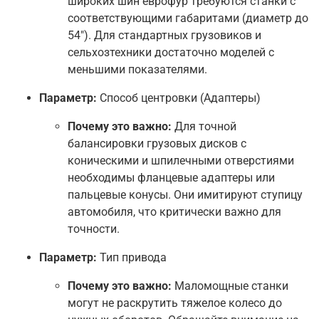
широких шин еврофур требуются станки с
соответствующими габаритами (диаметр до
54"). Для стандартных грузовиков и
сельхозтехники достаточно моделей с
меньшими показателями.
Параметр:
Способ центровки (Адаптеры)
Почему это важно:
Для точной
балансировки грузовых дисков с
коническими и шпилечными отверстиями
необходимы фланцевые адаптеры или
пальцевые конусы. Они имитируют ступицу
автомобиля, что критически важно для
точности.
Параметр:
Тип привода
Почему это важно:
Маломощные станки
могут не раскрутить тяжелое колесо до