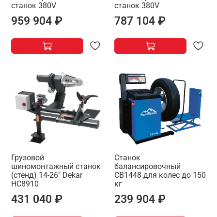
станок 380V
станок 380V
959 904 ₽
787 104 ₽
Грузовой
Станок
шиномонтажный станок
балансировочный
(стенд) 14-26" Dekar
CB1448 для колес до 150
HC8910
кг
431 040 ₽
239 904 ₽