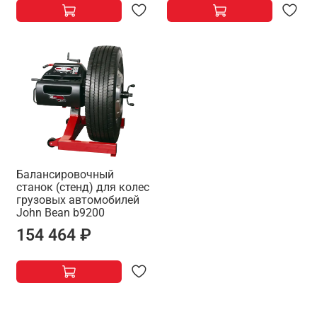
Балансировочный
станок (стенд) для колес
грузовых автомобилей
Jоhn Bean b9200
154 464 ₽