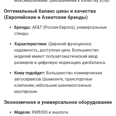
максимальными требованиями к качеству услуг.
Оптимальный баланс цены и качества
(Европейские и Азиатские бренды)
Бренды:
AE&T (Россия-Европа), универсальные
стенды.
Характеристики:
Широкий функционал,
надежность, доступная цена. Большинство
моделей имеют полуавтоматический ввод
размеров и цифровую индикацию дисбаланса.
Кому подойдет:
Большинство коммерческих
автосервисов Шымкенте, транспортные
компании, небольшие шиномонтажные
мастерские.
Экономичное и универсальное оборудование
Модели:
RWB300 и аналоги.