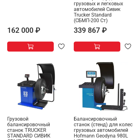
грузовых и легковых
автомобилей Сивик
Trucker Standard
(СБМП-200 Ст)
162 000 ₽
339 867 ₽
Грузовой
Балансировочный
балансировочный
станок (стенд) для колес
станок TRUCKER
грузовых автомобилей
STANDARD СИВИК
Hofmann Geodyna 980L