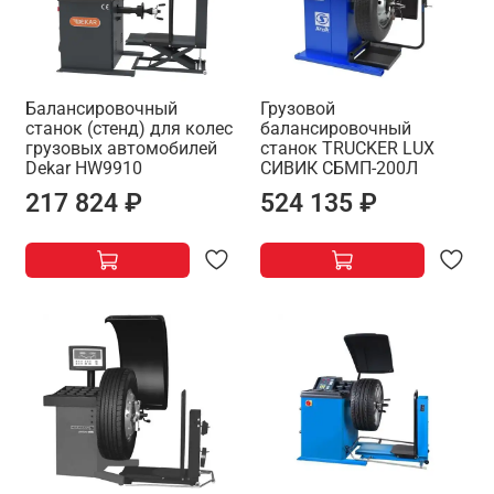
Балансировочный
Грузовой
станок (стенд) для колес
балансировочный
грузовых автомобилей
станок TRUCKER LUX
Dekar HW9910
СИВИК СБМП-200Л
217 824 ₽
524 135 ₽