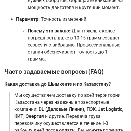
нужных оборотов. Обращайте внимание на
мощность двигателя и крутящий момент.
Параметр:
Точность измерений
Почему это важно:
Для тяжелых колес
погрешность даже в 10-15 грамм создает
серьезную вибрацию. Профессиональные
станки обеспечивают точность до 1
грамма.
Часто задаваемые вопросы (FAQ)
Какая доставка до Шымкенте и по Казахстану?
Мы осуществляем доставку по всей территории
Казахстана через надежные транспортные
компании:
DL (Деловые Линии), ПЭК, Jet Logistic,
КИТ, Энергия
и другие. Передача груза
перевозчику осуществляется в течение 1-3
рабочих дней после оплаты. Вы можете получить