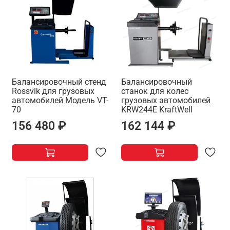
Балансировочный стенд
Балансировочный
Rossvik для грузовых
станок для колес
автомобилей Модель VT-
грузовых автомобилей
70
KRW244E KraftWell
156 480 ₽
162 144 ₽