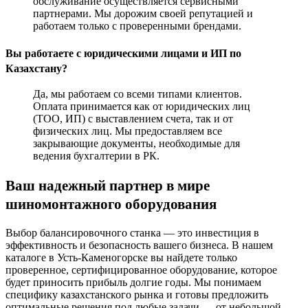
обслуживание осуществляется сервисными
партнерами. Мы дорожим своей репутацией и
работаем только с проверенными брендами.
Вы работаете с юридическими лицами и ИП по
Казахстану?
Да, мы работаем со всеми типами клиентов.
Оплата принимается как от юридических лиц
(ТОО, ИП) с выставлением счета, так и от
физических лиц. Мы предоставляем все
закрывающие документы, необходимые для
ведения бухгалтерии в РК.
Ваш надежный партнер в мире
шиномонтажного оборудования
Выбор балансировочного станка — это инвестиция в
эффективность и безопасность вашего бизнеса. В нашем
каталоге в Усть-Каменогорске вы найдете только
проверенное, сертифицированное оборудование, которое
будет приносить прибыль долгие годы. Мы понимаем
специфику казахстанского рынка и готовы предложить
оптимальные решения под любые задачи — от небольшой