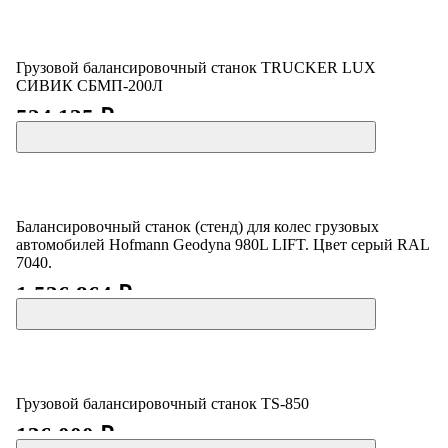
Грузовой балансировочный станок TRUCKER LUX
СИВИК СБМП-200Л
524 135 ₽
Балансировочный станок (стенд) для колес грузовых
автомобилей Hofmann Geodyna 980L LIFT. Цвет серый RAL
7040.
1 536 864 ₽
Грузовой балансировочный станок TS-850
136 000 ₽