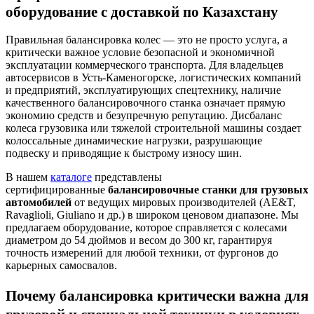
оборудование с доставкой по Казахстану
Правильная балансировка колес — это не просто услуга, а
критически важное условие безопасной и экономичной
эксплуатации коммерческого транспорта. Для владельцев
автосервисов в Усть-Каменогорске, логистических компаний
и предприятий, эксплуатирующих спецтехнику, наличие
качественного балансировочного станка означает прямую
экономию средств и безупречную репутацию. Дисбаланс
колеса грузовика или тяжелой строительной машины создает
колоссальные динамические нагрузки, разрушающие
подвеску и приводящие к быстрому износу шин.
В нашем
каталоге
представлены
сертифицированные
балансировочные станки для грузовых
автомобилей
от ведущих мировых производителей (AE&T,
Ravaglioli, Giuliano и др.) в широком ценовом диапазоне. Мы
предлагаем оборудование, которое справляется с колесами
диаметром до 54 дюймов и весом до 300 кг, гарантируя
точность измерений для любой техники, от фургонов до
карьерных самосвалов.
Почему балансировка критически важна для