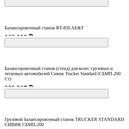
Балансировочный станок BT-850 AE&T
162 000 ₽
Балансировочный станок (стенд) для колес грузовых и
легковых автомобилей Сивик Trucker Standard (СБМП-200
Ст)
339 867 ₽
Грузовой балансировочный станок TRUCKER STANDARD
СИВИК СБМП-200