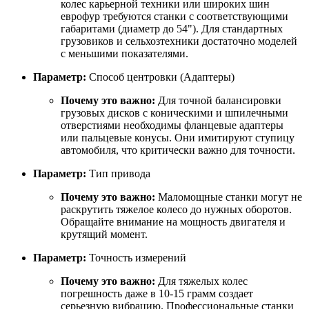
колес карьерной техники или широких шин
еврофур требуются станки с соответствующими
габаритами (диаметр до 54"). Для стандартных
грузовиков и сельхозтехники достаточно моделей
с меньшими показателями.
Параметр:
Способ центровки (Адаптеры)
Почему это важно:
Для точной балансировки
грузовых дисков с коническими и шпилечными
отверстиями необходимы фланцевые адаптеры
или пальцевые конусы. Они имитируют ступицу
автомобиля, что критически важно для точности.
Параметр:
Тип привода
Почему это важно:
Маломощные станки могут не
раскрутить тяжелое колесо до нужных оборотов.
Обращайте внимание на мощность двигателя и
крутящий момент.
Параметр:
Точность измерений
Почему это важно:
Для тяжелых колес
погрешность даже в 10-15 грамм создает
серьезную вибрацию. Профессиональные станки