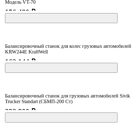
Модель VT-70
156 480 ₽
Балансировочный станок для колес грузовых автомобилей
KRW244E KraftWell
162 144 ₽
Балансировочный станок для грузовых автомобилей Sivik
Trucker Standart (СБМП-200 Ст)
292 800 ₽