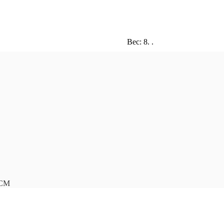
Вес: 8. .
СМ