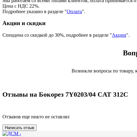
Мы работаем со всеми типами клиентов, оплата принимается о
Цена с НДС 22%.
Подробнее указано в разделе "
Оплата
".
Акции и скидки
Спеццена со скидкой до 30%, подробнее в разделе "
Акции
".
Воп
Возникли вопросы по товару,
Отзывы на Бокорез 7Y0203/04 CАТ 312С
Отзывов еще никто не оставлял
Написать отзыв