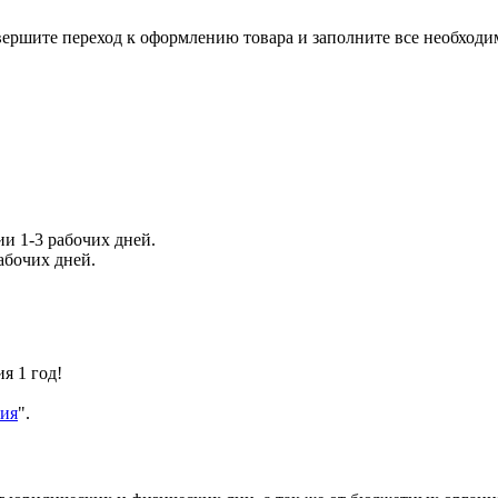
 совершите переход к оформлению товара и заполните все необхо
и 1-3 рабочих дней.
абочих дней.
я 1 год!
тия
".