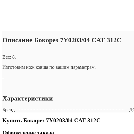
Описание Бокорез 7Y0203/04 CАТ 312С
Вес: 8.
Изготовим нож ковша по вашим параметрам.
.
Характеристики
Бренд
Д
Купить Бокорез 7Y0203/04 CАТ 312С
Оформление заказа