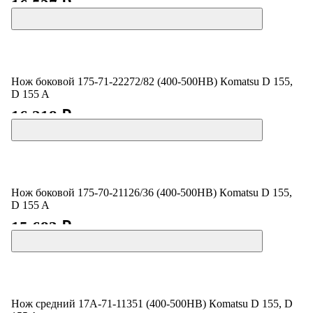
16 527 ₽
Нож боковой 175-71-22272/82 (400-500HB) Кomatsu D 155,
D 155 A
16 218 ₽
Нож боковой 175-70-21126/36 (400-500HB) Кomatsu D 155,
D 155 A
15 683 ₽
Нож средний 17A-71-11351 (400-500HB) Кomatsu D 155, D