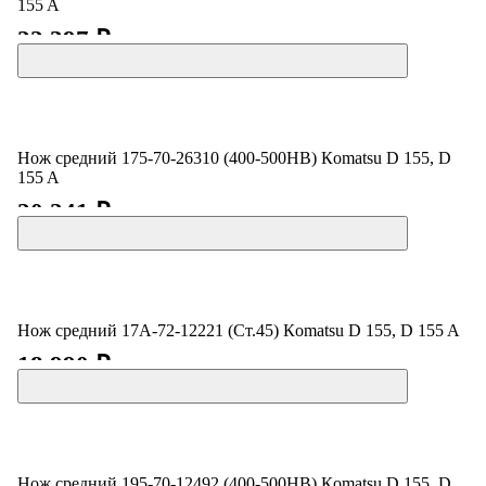
155 A
22 397 ₽
Нож средний 175-70-26310 (400-500HB) Кomatsu D 155, D
155 A
20 241 ₽
Нож средний 17А-72-12221 (Ст.45) Кomatsu D 155, D 155 A
18 990 ₽
Нож средний 195-70-12492 (400-500HB) Кomatsu D 155, D