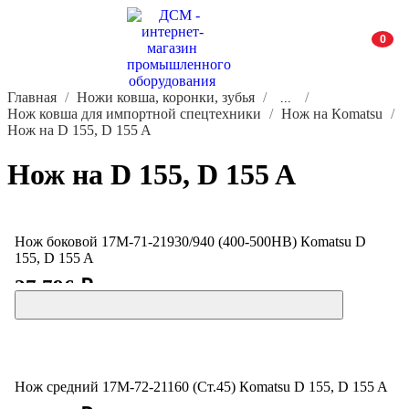
0
Главная
Ножи ковша, коронки, зубья
...
Нож ковша для импортной спецтехники
Нож на Кomatsu
Нож на D 155, D 155 A
Нож на D 155, D 155 A
Нож боковой 17M-71-21930/940 (400-500HB) Кomatsu D
155, D 155 A
27 796 ₽
Нож средний 17М-72-21160 (Ст.45) Кomatsu D 155, D 155 A