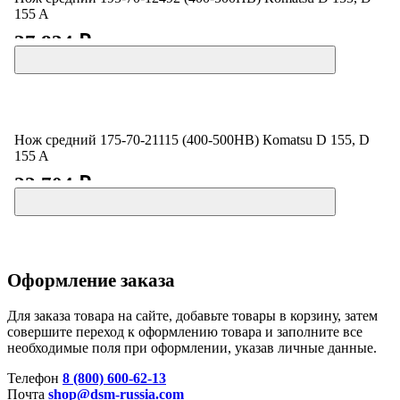
155 A
37 834 ₽
Нож средний 175-70-21115 (400-500HB) Кomatsu D 155, D
155 A
22 704 ₽
Оформление заказа
Для заказа товара на сайте, добавьте товары в корзину, затем
совершите переход к оформлению товара и заполните все
необходимые поля при оформлении, указав личные данные.
Телефон
8 (800) 600-62-13
Почта
shop@dsm-russia.com