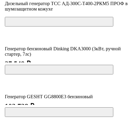
Дизельный генератор ТСС АД-300С-Т400-2РКМ5 ПРОФ в
шумозащитном кожухе
Цена по запросу
Генератор бензиновый Dinking DKA3000 (3кВт, ручной
стартер, 7лс)
27 549 ₽
Генератор GESHT GG8800E3 бензиновый
103 728 ₽