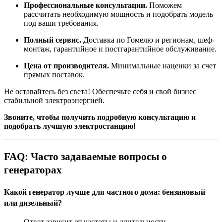
Профессиональные консультации.
Поможем
рассчитать необходимую мощность и подобрать модель
под ваши требования.
Полный сервис.
Доставка по Гомелю
и регионам, шеф-
монтаж, гарантийное и постгарантийное обслуживание.
Цена от производителя.
Минимальные наценки за счет
прямых поставок.
Не оставайтесь без света! Обеспечьте себя и свой бизнес
стабильной электроэнергией.
Звоните, чтобы получить подробную консультацию и
подобрать лучшую электростанцию!
FAQ: Часто задаваемые вопросы о
генераторах
Какой генератор лучше для частного дома: бензиновый
или дизельный?
Ответ зависит от частоты и длительности