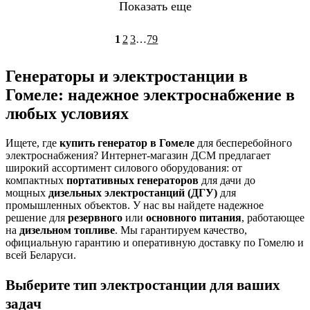
Показать еще
1
2
3
…
79
Генераторы и электростанции в
Гомеле: надежное электроснабжение в
любых условиях
Ищете, где
купить генератор в Гомеле
для бесперебойного
электроснабжения? Интернет-магазин ДСМ предлагает
широкий ассортимент силового оборудования: от
компактных
портативных генераторов
для дачи до
мощных
дизельных электростанций (ДГУ)
для
промышленных объектов. У нас вы найдете надежное
решение для
резервного
или
основного питания
, работающее
на
дизельном топливе
. Мы гарантируем качество,
официальную гарантию и оперативную доставку по Гомелю и
всей Беларуси.
Выберите тип электростанции для ваших
задач