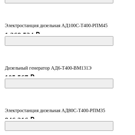
Электростанция дизельная АД100С-Т400-РПМ45
1 268 524 ₽
Дизельный генератор АД6-Т400-ВМ131Э
105 567 ₽
Электростанция дизельная АД80С-Т400-РПМ35
846 216 ₽