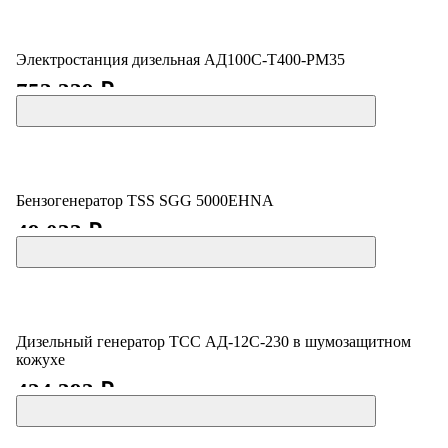
Электростанция дизельная АД100С-Т400-РМ35
753 339 ₽
Бензогенератор TSS SGG 5000EHNA
49 033 ₽
Дизельный генератор ТСС АД-12С-230 в шумозащитном
кожухе
424 393 ₽