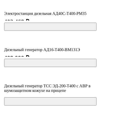
Электростанция дизельная АД40С-Т400-РМ35
402 468 ₽
Дизельный генератор АД16-Т400-ВМ131Э
409 000 ₽
Дизельный генератор ТСС ЭД-200-Т400 с АВР в
шумозащитном кожухе на прицепе
Цена по запросу