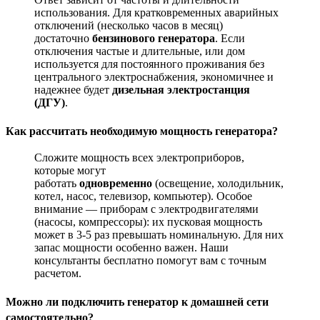
использования. Для кратковременных аварийных
отключений (несколько часов в месяц)
достаточно
бензинового генератора
. Если
отключения частые и длительные, или дом
используется для постоянного проживания без
центрального электроснабжения, экономичнее и
надежнее будет
дизельная электростанция
(ДГУ)
.
Как рассчитать необходимую мощность генератора?
Сложите мощность всех электроприборов,
которые могут
работать
одновременно
(освещение, холодильник,
котел, насос, телевизор, компьютер). Особое
внимание — приборам с электродвигателями
(насосы, компрессоры): их пусковая мощность
может в 3-5 раз превышать номинальную. Для них
запас мощности особенно важен. Наши
консультанты бесплатно помогут вам с точным
расчетом.
Можно ли подключить генератор к домашней сети
самостоятельно?