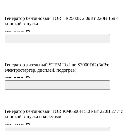
Генератор бензиновый TOR TR2500E 2,0кВт 220В 15л с
кнопкой запуска
27 567 ₽
Генератор дизельный STEM Techno S3000DE (3кВт,
электростартер, дисплей, подогрев)
67 870 ₽
Генератор бензиновый TOR KM6500H 5,0 кВт 220В 27 л с
кнопкой запуска и колесами
39 298 ₽