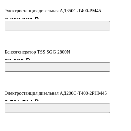
Электростанция дизельная АД350С-Т400-РМ45
3 093 960 ₽
Бензогенератор TSS SGG 2800N
23 939 ₽
Электростанция дизельная АД200С-Т400-2РНМ45
2 731 714 ₽