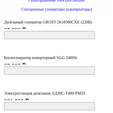
Газопоршневые электростанции
Синхронные генераторы (альтернаторы)
Дизельный генератор GROST DG8500CXE (220В)
95 893 ₽
Бензогенератор инверторный SGG 2400Si
35 819 ₽
Электростанция дизельная АД30С-Т400-РМ35
381 830 ₽