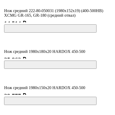
Нож средний 222-80-050031 (1980x152x19) (400-500HB)
XCMG GR-165, GR-180 (средний отвал)
14 514 ₽
Нож средний 1980х180х20 HARDOX 450-500
35 862 ₽
Нож средний 1980х150х20 HARDOX 450-500
29 777 ₽