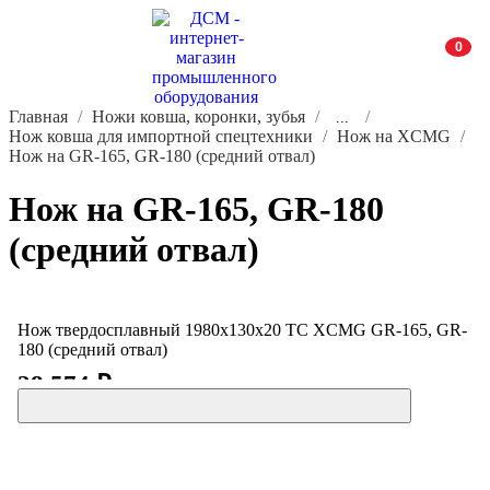
0
Главная
Ножи ковша, коронки, зубья
...
Нож ковша для импортной спецтехники
Нож на XCMG
Нож на GR-165, GR-180 (средний отвал)
Нож на GR-165, GR-180
(средний отвал)
Нож твердосплавный 1980x130x20 ТС XCMG GR-165, GR-
180 (средний отвал)
28 574 ₽