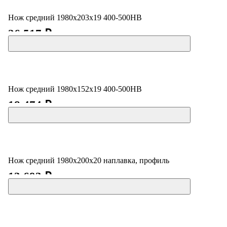
Нож средний 1980х203х19 400-500HB
26 517 ₽
Нож средний 1980x152x19 400-500HB
18 474 ₽
Нож средний 1980х200х20 наплавка, профиль
13 693 ₽