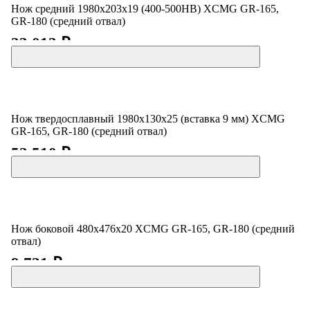
Нож средний 1980x203x19 (400-500HB) XCMG GR-165,
GR-180 (средний отвал)
23 013 ₽
Нож твердосплавный 1980x130x25 (вставка 9 мм) XCMG
GR-165, GR-180 (средний отвал)
52 510 ₽
Нож боковой 480x476x20 XCMG GR-165, GR-180 (средний
отвал)
9 731 ₽