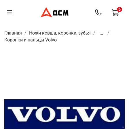
0
Главная
Ножи ковша, коронки, зубья
...
Коронки и пальцы Volvo