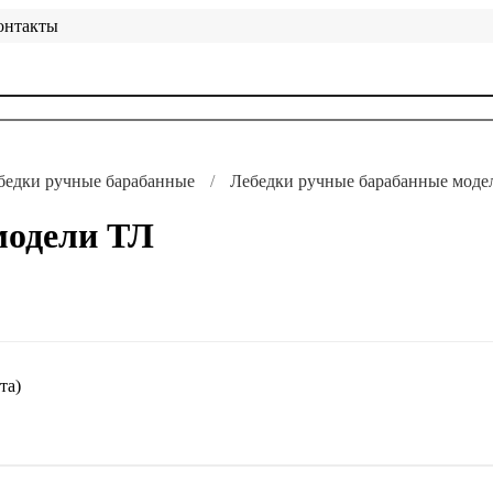
онтакты
бедки ручные барабанные
Лебедки ручные барабанные моде
модели ТЛ
та)