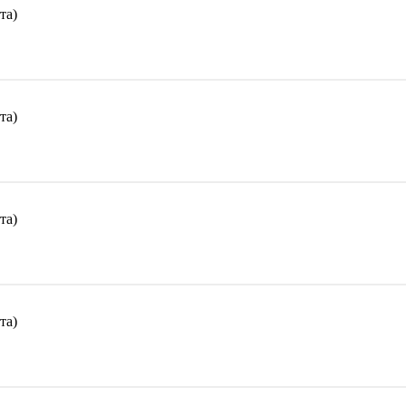
та)
та)
та)
та)