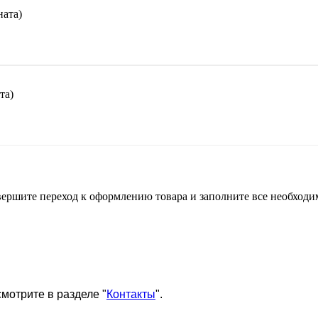
ната)
та)
 совершите переход к оформлению товара и заполните все необхо
мотрите в разделе "
Контакты
".