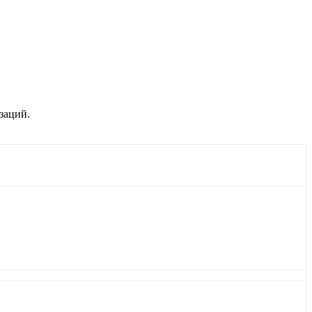
заций.