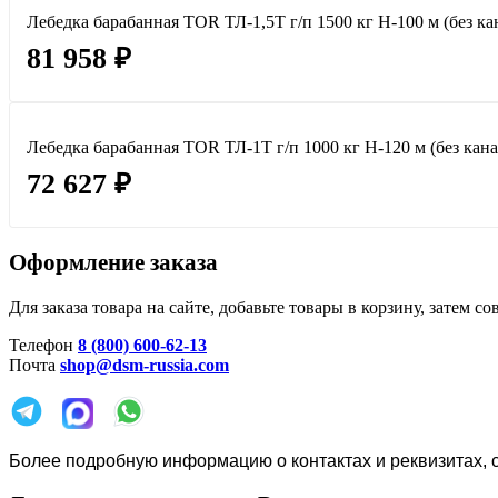
Лебедка барабанная TOR ТЛ-1,5Т г/п 1500 кг H-100 м (без ка
81 958 ₽
Лебедка барабанная TOR ТЛ-1Т г/п 1000 кг H-120 м (без кана
72 627 ₽
Оформление заказа
Для заказа товара на сайте, добавьте товары в корзину, затем
Телефон
8 (800) 600-62-13
Почта
shop@dsm-russia.com
Более подробную информацию о контактах и реквизитах, с