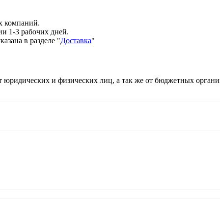
х компаний.
и 1-3 рабочих дней.
казана в разделе
"
Доставка
"
т юридических и физических лиц, а так же от бюджетных органи