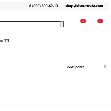
8 (800) 600-62-13
shop@dsm-russia.com
0
0
ли ТЛ