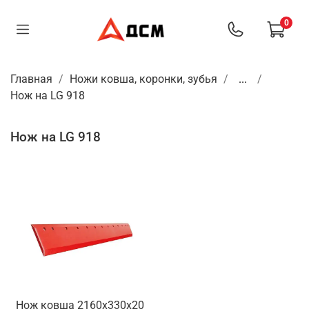
0
Главная
Ножи ковша, коронки, зубья
...
Нож на LG 918
Нож на LG 918
Нож ковша 2160х330х20