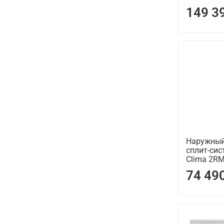
149 3
Наружный
сплит-сис
Clima 2R
74 49