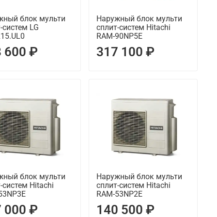
жный блок мульти
Наружный блок мульти
-систем LG
сплит-систем Hitachi
15.UL0
RAM-90NP5E
 600 ₽
317 100 ₽
жный блок мульти
Наружный блок мульти
-систем Hitachi
сплит-систем Hitachi
53NP3E
RAM-53NP2E
 000 ₽
140 500 ₽