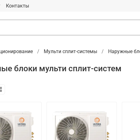
г
Контакты
ционирование
Мульти сплит-системы
Наружные бло
ые блоки мульти сплит-систем