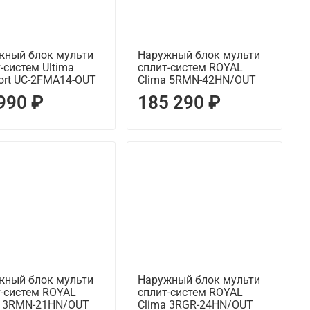
жный блок мульти
Наружный блок мульти
-систем Ultima
сплит-систем ROYAL
ort UC-2FMA14-OUT
Clima 5RMN-42HN/OUT
990 ₽
185 290 ₽
жный блок мульти
Наружный блок мульти
т-систем ROYAL
сплит-систем ROYAL
a 3RMN-21HN/OUT
Clima 3RGR-24HN/OUT