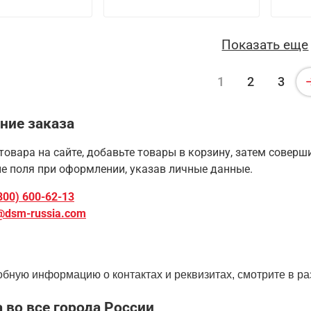
Показать еще
1
2
3
ние заказа
товара на сайте, добавьте товары в корзину, затем совер
е поля при оформлении, указав личные данные.
800) 600-62-13
@dsm-russia.com
бную информацию о контактах и реквизитах, смотрите в ра
 во все города России