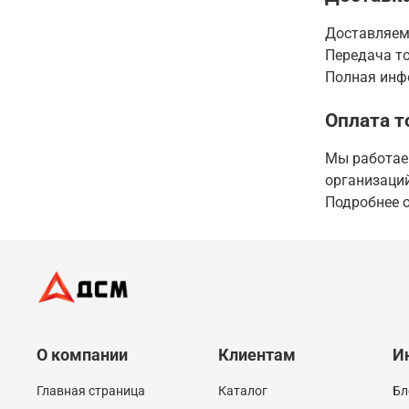
Доставляем
Передача то
Полная инфо
Оплата т
Мы работаем
организаций
Подробнее о
О компании
Клиентам
И
Главная страница
Каталог
Бл