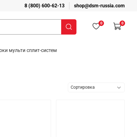
8 (800) 600-62-13
shop@dsm-russia.com
0
0
ки мульти сплит-систем