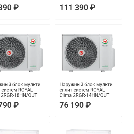
390 ₽
111 390 ₽
жный блок мульти
Наружный блок мульти
т-систем ROYAL
сплит-систем ROYAL
a 2RGR-18HN/OUT
Clima 2RGR-14HN/OUT
790 ₽
76 190 ₽