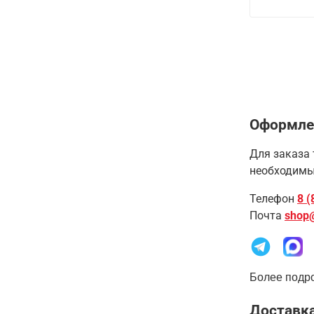
Оформле
Для заказа 
необходимы
Телефон
8 (
Почта
shop
Более подро
Доставка