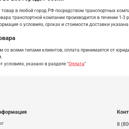
 товар в любой город РФ посредством транспортных комп
вара транспортной компании производится в течении 1-3 р
рмация о условиях, сроках и стоимости доставки указана
овара
 со всеми типами клиентов, оплата принимается от юриди
.
т условиях, указано в разделе "
Оплата
"
нформация
Кон
ог
8 (80