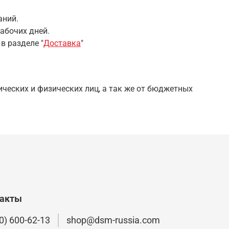
аний.
абочих дней.
 в разделе
"
Доставка
"
ческих и физических лиц, а так же от бюджетных
такты
0) 600-62-13
shop@dsm-russia.com