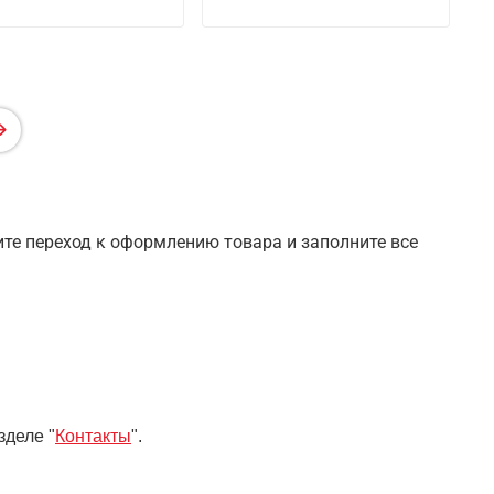
шите переход к оформлению товара и заполните все
зделе "
Контакты
".