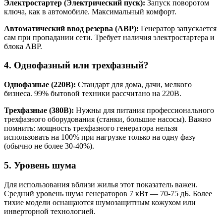
Электростартер (Электрический пуск):
Запуск поворотом
ключа, как в автомобиле. Максимальный комфорт.
Автоматический ввод резерва (АВР):
Генератор запускается
сам при пропадании сети. Требует наличия электростартера и
блока АВР.
4. Однофазный или трехфазный?
Однофазные (220В):
Стандарт для дома, дачи, мелкого
бизнеса. 99% бытовой техники рассчитано на 220В.
Трехфазные (380В):
Нужны для питания профессионального
трехфазного оборудования (станки, большие насосы). Важно
помнить: мощность трехфазного генератора нельзя
использовать на 100% при нагрузке только на одну фазу
(обычно не более 30-40%).
5. Уровень шума
Для использования вблизи жилья этот показатель важен.
Средний уровень шума генераторов 7 кВт — 70-75 дБ. Более
тихие модели оснащаются шумозащитным кожухом или
инверторной технологией.