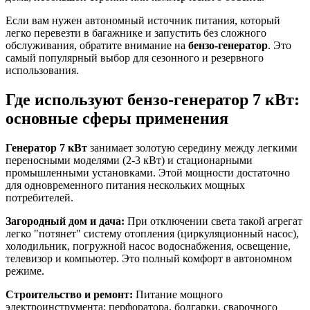
Если вам нужен автономный источник питания, который
легко перевезти в багажнике и запустить без сложного
обслуживания, обратите внимание на
бензо-генератор
. Это
самый популярный выбор для сезонного и резервного
использования.
Где используют бензо-генератор 7 кВт:
основные сферы применения
Генератор 7 кВт
занимает золотую середину между легкими
переносными моделями (2-3 кВт) и стационарными
промышленными установками. Этой мощности достаточно
для одновременного питания нескольких мощных
потребителей.
Загородный дом и дача:
При отключении света такой агрегат
легко "потянет" систему отопления (циркуляционный насос),
холодильник, погружной насос водоснабжения, освещение,
телевизор и компьютер. Это полный комфорт в автономном
режиме.
Строительство и ремонт:
Питание мощного
электроинструмента: перфоратора, болгарки, сварочного