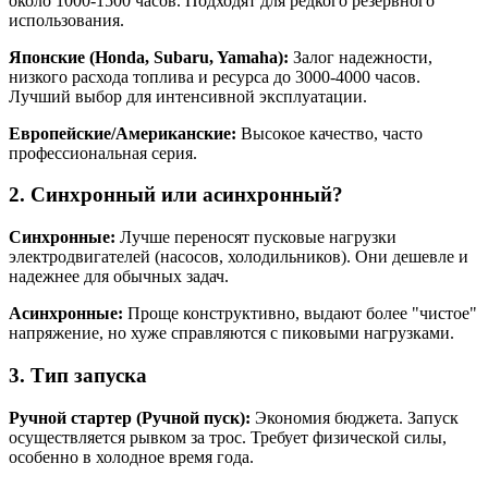
около 1000-1500 часов. Подходят для редкого резервного
использования.
Японские (Honda, Subaru, Yamaha):
Залог надежности,
низкого расхода топлива и ресурса до 3000-4000 часов.
Лучший выбор для интенсивной эксплуатации.
Европейские/Американские:
Высокое качество, часто
профессиональная серия.
2. Синхронный или асинхронный?
Синхронные:
Лучше переносят пусковые нагрузки
электродвигателей (насосов, холодильников). Они дешевле и
надежнее для обычных задач.
Асинхронные:
Проще конструктивно, выдают более "чистое"
напряжение, но хуже справляются с пиковыми нагрузками.
3. Тип запуска
Ручной стартер (Ручной пуск):
Экономия бюджета. Запуск
осуществляется рывком за трос. Требует физической силы,
особенно в холодное время года.