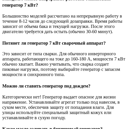
генератор 7 кВт?
Большинство моделей рассчитано на непрерывную работу в
течение 8-12 часов до следующей дозаправки. Время работы
зависит от объема бака и текущей нагрузки. После этого
двигателю требуется дать остыть (обычно 30-60 минут).
Потянет ли генератор 7 кВт сварочный аппарат?
Это зависит от типа сварки. Для обычного инверторного
аппарата, работающего на токе до 160-180 А, мощности 7 кВт
обычно хватает. Важно учитывать, что сварка создает
пиковые нагрузки, поэтому выбирайте генератор с запасом
мощности и синхронного типа.
Можно ли ставить генератор под дождем?
Категорически нет! Генератор выдает опасное для жизни
напряжение. Устанавливайте агрегат только под навесом, в
сухом месте, обеспечив защиту от попадания влаги. Для
улицы используйте специальный защитный кожух или
устанавливайте в сухую погоду.
Какое масло заливать в бензиновый генератор?