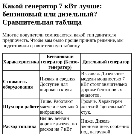
Какой генератор 7 кВт лучше:
бензиновый или дизельный?
Сравнительная таблица
Многие покупатели сомневаются, какой тип двигателя
предпочесть. Чтобы вам было проще принять решение, мы
подготовили сравнительную таблицу.
Бензиновый
Характеристика
генератор
(Бензо-
Дизельный генератор
генератор)
Высокая. Дизельные
Низкая и средняя.
модели мощностью 7
Стоимость
Доступен для
кВт стоят значительно
оборудования
широкого круга.
дороже бензиновых
аналогов.
Тише. Работают
Громче. Характерен
Шум при работе
мягче и с меньшей
жесткий "дизельный"
вибрацией.
стук.
Выше. Бензин
Ниже. Дизель
дороже дизеля, но
Расход топлива
экономичнее, особенно
расход на 7 кВт
под нагрузкой.