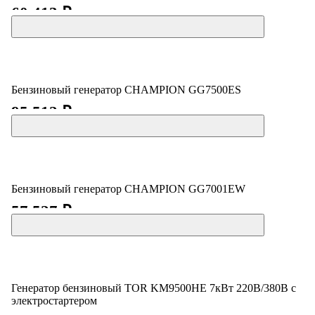
60 413 ₽
Бензиновый генератор CHAMPION GG7500ES
95 512 ₽
Бензиновый генератор CHAMPION GG7001EW
57 527 ₽
Генератор бензиновый TOR KM9500HE 7кВт 220В/380В с
электростартером