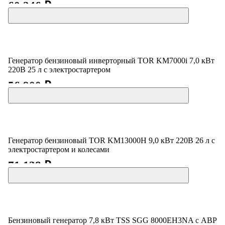
60 246 ₽
Генератор бензиновый инверторный TOR KM7000i 7,0 кВт
220В 25 л с электростартером
56 900 ₽
Генератор бензиновый TOR KM13000H 9,0 кВт 220В 26 л с
электростартером и колесами
71 138 ₽
Бензиновый генератор 7,8 кВт TSS SGG 8000EH3NA с АВР