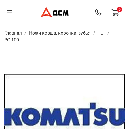
0
Главная
Ножи ковша, коронки, зубья
...
PC-100