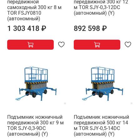
передвижной
передвижной 300 кг 12
самоходный 300 кг 8 м
м TOR SJY-0,3-12DC
TOR FSJY0810
(автономный) (Y)
(автономный)
1 303 418 ₽
892 598 ₽
Подъемник ножничный
Подъемник ножничный
передвижной 300 кг 9 м
передвижной 500 кг 14
TOR SJY-0,3-9DC
м TOR SJY-0,5-14DC
(автономный) (Y)
(автономный) (Y)