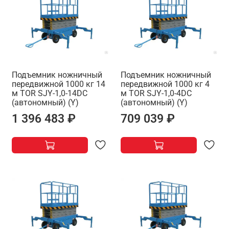
Подъемник ножничный
Подъемник ножничный
передвижной 1000 кг 14
передвижной 1000 кг 4
м TOR SJY-1,0-14DC
м TOR SJY-1,0-4DC
(автономный) (Y)
(автономный) (Y)
1 396 483 ₽
709 039 ₽