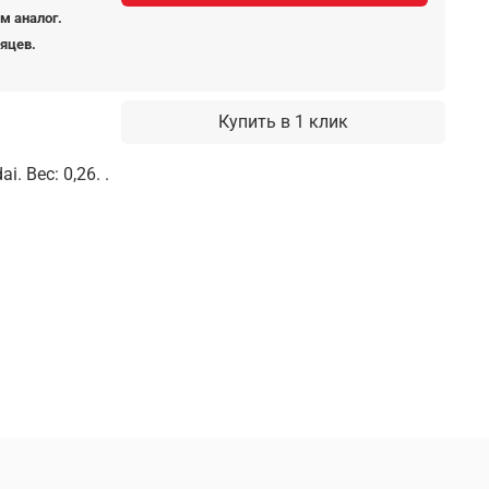
м аналог.
сяцев.
Купить в 1 клик
. Вес: 0,26. .