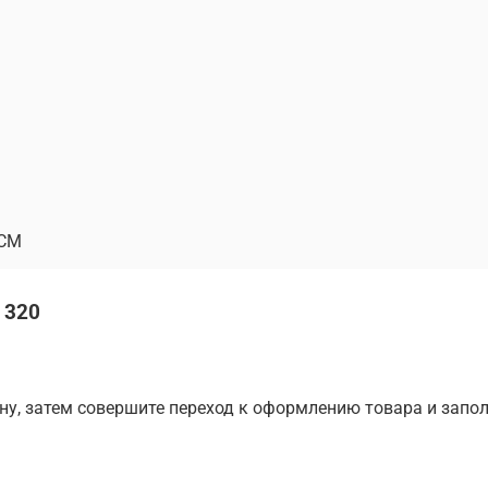
СМ
 320
ину, затем совершите переход к оформлению товара и запо