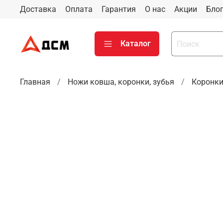
Доставка
Оплата
Гарантия
О нас
Акции
Бло
Каталог
Главная
Ножи ковша, коронки, зубья
Коронки