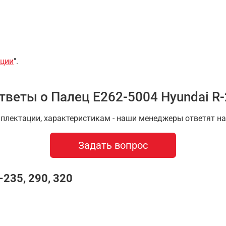
ции
".
тветы о Палец E262-5004 Hyundai R-2
мплектации, характеристикам - наши менеджеры ответят 
Задать вопрос
235, 290, 320