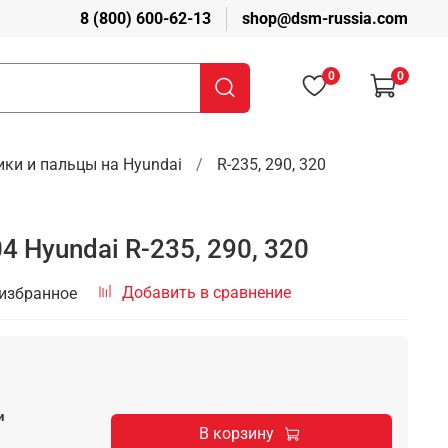
8 (800) 600-62-13
shop@dsm-russia.com
0
0
ики и пальцы на Hyundai
R-235, 290, 320
 Hyundai R-235, 290, 320
Добавить в сравнение
 избранное
и
В корзину