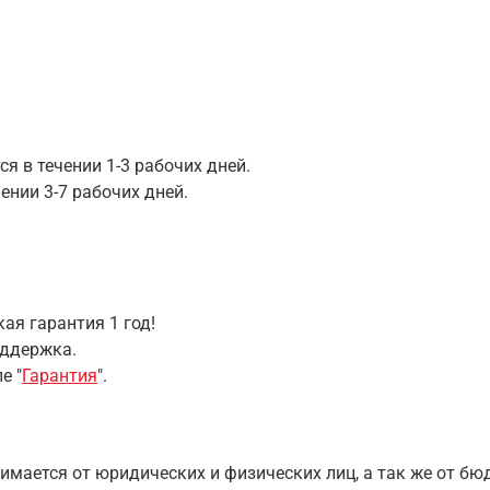
я в течении 1-3 рабочих дней.
ении 3-7 рабочих дней.
ая гарантия 1 год!
оддержка.
е "
Гарантия
".
имается от юридических и физических лиц, а так же от б