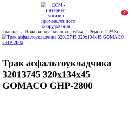
0
Главная
Ножи ковша, коронки, зубья
Ремонт ТРАКов
Трак асфальтоукладчика
32013745 320х134х45
GOMACO GHP-2800
Не устраивает стоимость или характеристики?
Сделаем скидку или подберем аналог.
Цена с НДС. Гарантия 12 месяцев.