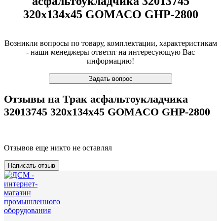
асфальтоукладчика 32013745
320х134х45 GOMACO GHP-2800
Возникли вопросы по товару, комплектации, характеристикам
- наши менеджеры ответят на интересующую Вас
информацию!
Задать вопрос
Отзывы на Трак асфальтоукладчика
32013745 320х134х45 GOMACO GHP-2800
Отзывов еще никто не оставлял
Написать отзыв