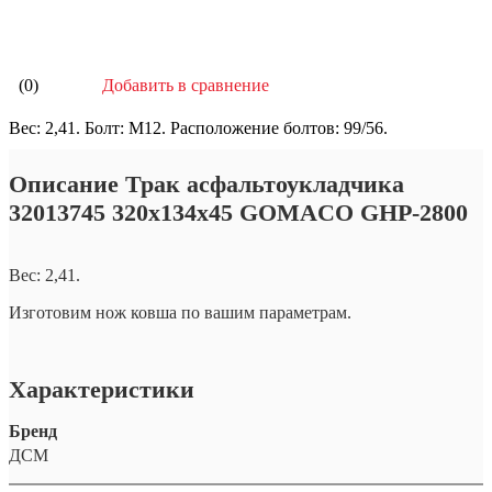
В корзину
Добавить в сравнение
(0)
Вес: 2,41. Болт: М12. Расположение болтов: 99/56.
Описание Трак асфальтоукладчика
32013745 320х134х45 GOMACO GHP-2800
Вес: 2,41.
Изготовим нож ковша по вашим параметрам.
Характеристики
Бренд
ДСМ