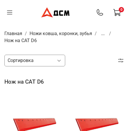
0
Главная
Ножи ковша, коронки, зубья
...
Нож на САТ D6
Нож на САТ D6