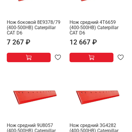
Нож боковой 8E9378/79
Нож средний 4T6659
(400-500HB) Caterpillar
(400-500HB) Caterpillar
САТ D6
САТ D6
7 267 ₽
12 667 ₽
Нож средний 9U8057
Нож средний 3G4282
(400-500HB) Caterpillar
(400-500HB) Caterpillar